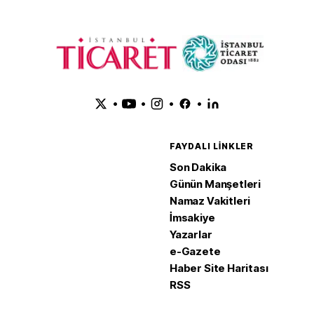
•
•
•
•
FAYDALI LINKLER
Son Dakika
Günün Manşetleri
Namaz Vakitleri
İmsakiye
Yazarlar
e-Gazete
Haber Site Haritası
RSS