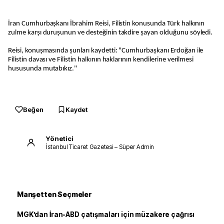
İran Cumhurbaşkanı İbrahim Reisi, Filistin konusunda Türk halkının
zulme karşı duruşunun ve desteğinin takdire şayan olduğunu söyledi.
Reisi, konuşmasında şunları kaydetti: "Cumhurbaşkanı Erdoğan ile
Filistin davası ve Filistin halkının haklarının kendilerine verilmesi
hususunda mutabıkız."
Beğen
Kaydet
Yönetici
İstanbul Ticaret Gazetesi – Süper Admin
Manşetten Seçmeler
MGK’dan İran-ABD çatışmaları için müzakere çağrısı