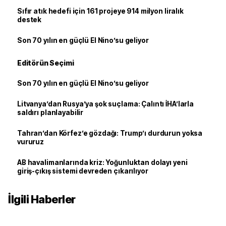
Sıfır atık hedefi için 161 projeye 914 milyon liralık
destek
Son 70 yılın en güçlü El Nino’su geliyor
Editörün Seçimi
Son 70 yılın en güçlü El Nino’su geliyor
Litvanya’dan Rusya’ya şok suçlama: Çalıntı İHA’larla
saldırı planlayabilir
Tahran’dan Körfez’e gözdağı: Trump’ı durdurun yoksa
vururuz
AB havalimanlarında kriz: Yoğunluktan dolayı yeni
giriş-çıkış sistemi devreden çıkarılıyor
İlgili Haberler