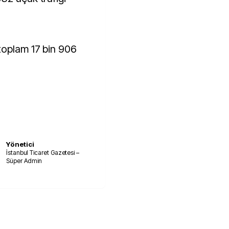
toplam 17 bin 906
Yönetici
İstanbul Ticaret Gazetesi –
Süper Admin