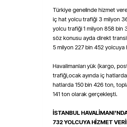
Türkiye genelinde hizmet ver
iç hat yolcu trafiği 3 milyon 3
yolcu trafiği 1 milyon 858 bin
söz konusu ayda direkt transi
5 milyon 227 bin 452 yolcuya h
Havalimanları yük (kargo, pos
trafiği,ocak ayında iç hatlarda
hatlarda 150 bin 426 ton, top
141 ton olarak gerçekleşti.
İSTANBUL HAVALİMANI'NDA 
732 YOLCUYA HİZMET VERİ