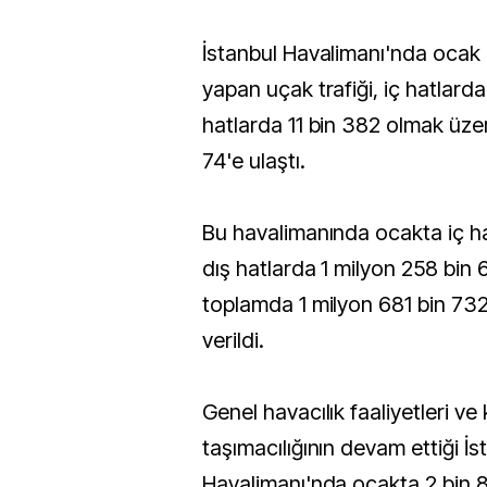
İstanbul Havalimanı'nda ocak a
yapan uçak trafiği, iç hatlarda
hatlarda 11 bin 382 olmak üze
74'e ulaştı.
Bu havalimanında ocakta iç ha
dış hatlarda 1 milyon 258 bin
toplamda 1 milyon 681 bin 73
verildi.
Genel havacılık faaliyetleri ve
taşımacılığının devam ettiği İs
Havalimanı'nda ocakta 2 bin 8