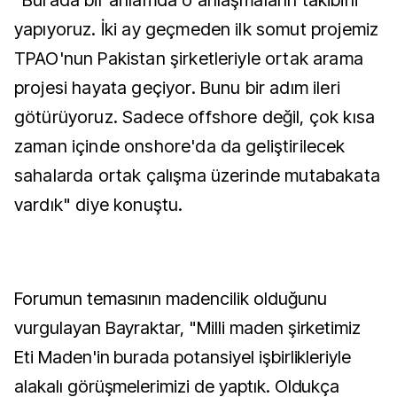
"Burada bir anlamda o anlaşmaların takibini
yapıyoruz. İki ay geçmeden ilk somut projemiz
TPAO'nun Pakistan şirketleriyle ortak arama
projesi hayata geçiyor. Bunu bir adım ileri
götürüyoruz. Sadece offshore değil, çok kısa
zaman içinde onshore'da da geliştirilecek
sahalarda ortak çalışma üzerinde mutabakata
vardık" diye konuştu.
Forumun temasının madencilik olduğunu
vurgulayan Bayraktar, "Milli maden şirketimiz
Eti Maden'in burada potansiyel işbirlikleriyle
alakalı görüşmelerimizi de yaptık. Oldukça