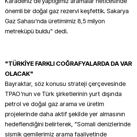
Karadeniz'de yaptığımız aramalar neticesinde
önemli bir doğal gaz rezervi keşfettik. Sakarya
Gaz Sahası'nda üretimimiz 8,5 milyon
metreküpü buldu" dedi.
"TÜRKİYE FARKLI COĞRAFYALARDA DA VAR
OLACAK"
Bayraktar, söz konusu strateji çerçevesinde
TPAO'nun ve Türk şirketlerinin yurt dışında
petrol ve doğal gaz arama ve üretim
projelerinde daha aktif şekilde yer almasının
hedeflendiğini belirterek, "Somali denizlerinde
sismik gemilerimiz arama faaliyetinde