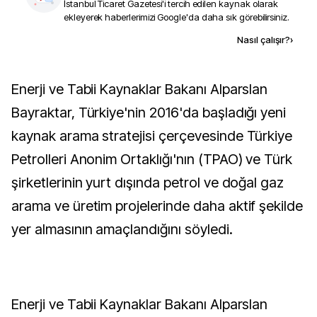
İstanbul Ticaret Gazetesi
'i tercih edilen kaynak olarak
ekleyerek haberlerimizi Google'da daha sık görebilirsiniz.
Kaynak ekle
Nasıl çalışır?
›
Enerji ve Tabii Kaynaklar Bakanı Alparslan
Bayraktar, Türkiye'nin 2016'da başladığı yeni
kaynak arama stratejisi çerçevesinde Türkiye
Petrolleri Anonim Ortaklığı'nın (TPAO) ve Türk
şirketlerinin yurt dışında petrol ve doğal gaz
arama ve üretim projelerinde daha aktif şekilde
yer almasının amaçlandığını söyledi.
Enerji ve Tabii Kaynaklar Bakanı Alparslan