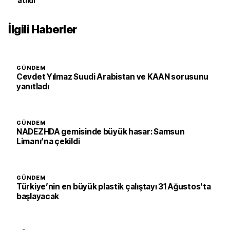
atıldı
İlgili Haberler
GÜNDEM
Cevdet Yılmaz Suudi Arabistan ve KAAN sorusunu
yanıtladı
GÜNDEM
NADEZHDA gemisinde büyük hasar: Samsun
Limanı’na çekildi
GÜNDEM
Türkiye’nin en büyük plastik çalıştayı 31 Ağustos’ta
başlayacak