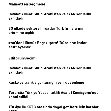
Manşetten Seçmeler
Cevdet Yılmaz Suudi Arabistan ve KAAN sorusunu
yanıtladı
80 ülkede sektörel fırsatlar Türk firmalarının
erişimine açıldı
İran'dan Hürmüz Boğazı şartı! 'Düzelene kadar
açılmayacak'
Editörün Seçimi
Cevdet Yılmaz Suudi Arabistan ve KAAN sorusunu
yanıtladı
Kasko ve trafik sigortası için yeni düzenleme
Terörsüz Türkiye Yasası teklifi Adalet Komisyonu’nda
kabul edildi
Türkiye ile KKTC arasında doğal gaz hattı için imzalar