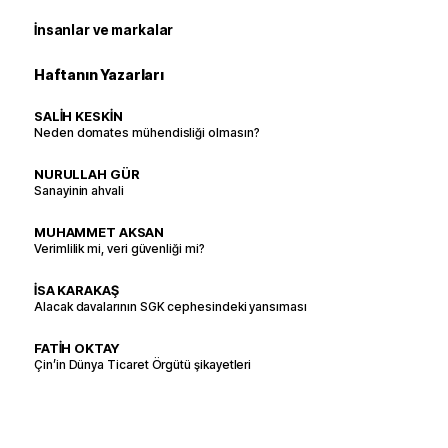
İnsanlar ve markalar
Haftanın Yazarları
SALİH KESKİN
Neden domates mühendisliği olmasın?
NURULLAH GÜR
Sanayinin ahvali
MUHAMMET AKSAN
Verimlilik mi, veri güvenliği mi?
İSA KARAKAŞ
Alacak davalarının SGK cephesindeki yansıması
FATİH OKTAY
Çin’in Dünya Ticaret Örgütü şikayetleri