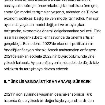
başlayan bu süreçte önce rekabetçi kur politikası öne çıktı,
sonra Çin modeli tartışmaları yaşandı, ardından da Türkiye
ekonomi politikası başlığı ile yeni model tarif edildi. Yılın son
aylarında yaşanan model değişimi ve ortaya çıkan
tartışmalar, ekonomide önemli dalgalanmalara yol açtı, Türk
lirası hızlı değer kaybetti, enflasyonda da önemli artışlar
gerçekleşti. Bu nedenle 2022’de ekonomi politikalarının
önceliği enflasyon olacak. Ancak muhtemelen enflasyon
2021’de sarkan etkilerle 2022’nin büyük bölümünde yine
yüksek kalacak. Ayrıca enflasyonla mücadelede düşük faiz
politikası da tartışılmaya devam edecek.
5. TÜRK LİRASINDA İSTİKRAR ARAYIŞI SÜRECEK
2021’in son aylarında yaşanan gelişmeler sonucu Türk
lirasında önce yüksek bir değer kaybı yaşandı, ardından