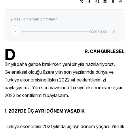
N
Sesli dinlemek için tıklayın.
00:00
/
00:00
D
R. CAN GÜRLESEL
Bir yılı daha geride bırakırken yeni bir yıla hazırlanıyoruz.
Geleneksel olduğu üzere yılın son yazılarında dünya ve
Türkiye ekonomisine ilişkin 2022 yılı beklentilerimizi
paylaşıyoruz. Yılın son yazısında Türkiye ekonomisine ilişkin
2022 beklentilerimizi paylaşalım.
1. 2021’DE ÜÇ AYRI DÖNEM YAŞADIK
Türkiye ekonomisi 2021 yılında üç ayrı dönem yaşadı. Yılın ilk