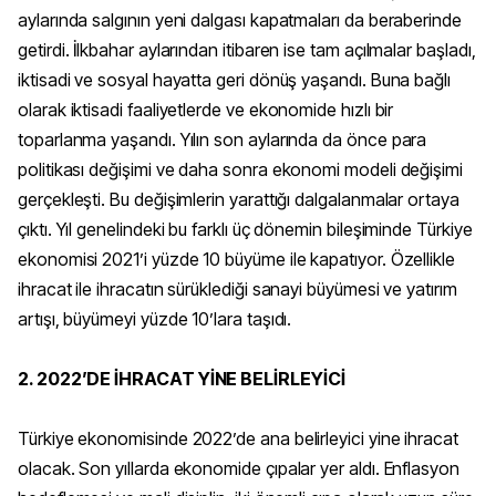
aylarında salgının yeni dalgası kapatmaları da beraberinde
getirdi. İlkbahar aylarından itibaren ise tam açılmalar başladı,
iktisadi ve sosyal hayatta geri dönüş yaşandı. Buna bağlı
olarak iktisadi faaliyetlerde ve ekonomide hızlı bir
toparlanma yaşandı. Yılın son aylarında da önce para
politikası değişimi ve daha sonra ekonomi modeli değişimi
gerçekleşti. Bu değişimlerin yarattığı dalgalanmalar ortaya
çıktı. Yıl genelindeki bu farklı üç dönemin bileşiminde Türkiye
ekonomisi 2021’i yüzde 10 büyüme ile kapatıyor. Özellikle
ihracat ile ihracatın sürüklediği sanayi büyümesi ve yatırım
artışı, büyümeyi yüzde 10’lara taşıdı.
2. 2022’DE İHRACAT YİNE BELİRLEYİCİ
Türkiye ekonomisinde 2022’de ana belirleyici yine ihracat
olacak. Son yıllarda ekonomide çıpalar yer aldı. Enflasyon