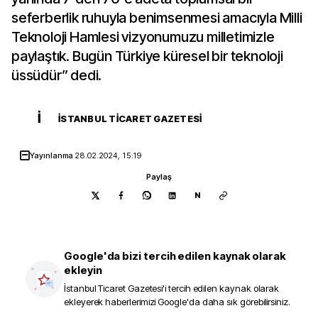
seferberlik ruhuyla benimsenmesi amacıyla Milli
Teknoloji Hamlesi vizyonumuzu milletimizle
paylaştık. Bugün Türkiye küresel bir teknoloji
üssüdür” dedi.
İ
İSTANBUL TICARET GAZETESI
Yayınlanma
28.02.2024, 15:19
Paylaş
N
Google'da bizi tercih edilen kaynak olarak
ekleyin
İstanbul Ticaret Gazetesi
'i tercih edilen kaynak olarak
ekleyerek haberlerimizi Google'da daha sık görebilirsiniz.