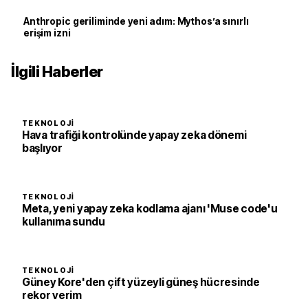
Anthropic geriliminde yeni adım: Mythos’a sınırlı
erişim izni
İlgili Haberler
TEKNOLOJI
Hava trafiği kontrolünde yapay zeka dönemi
başlıyor
TEKNOLOJI
Meta, yeni yapay zeka kodlama ajanı 'Muse code'u
kullanıma sundu
TEKNOLOJI
Güney Kore'den çift yüzeyli güneş hücresinde
rekor verim