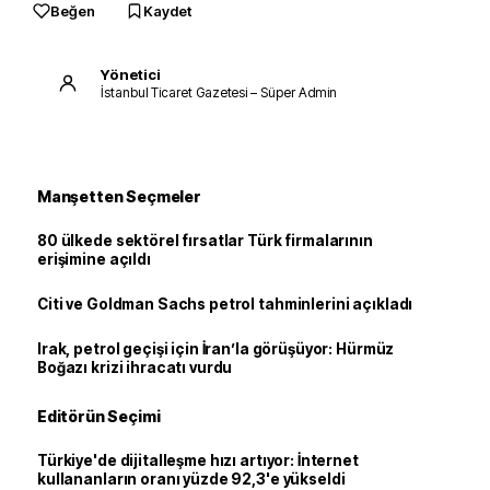
Beğen
Kaydet
Yönetici
İstanbul Ticaret Gazetesi – Süper Admin
Manşetten Seçmeler
80 ülkede sektörel fırsatlar Türk firmalarının
erişimine açıldı
Citi ve Goldman Sachs petrol tahminlerini açıkladı
Irak, petrol geçişi için İran’la görüşüyor: Hürmüz
Boğazı krizi ihracatı vurdu
Editörün Seçimi
Türkiye'de dijitalleşme hızı artıyor: İnternet
kullananların oranı yüzde 92,3'e yükseldi