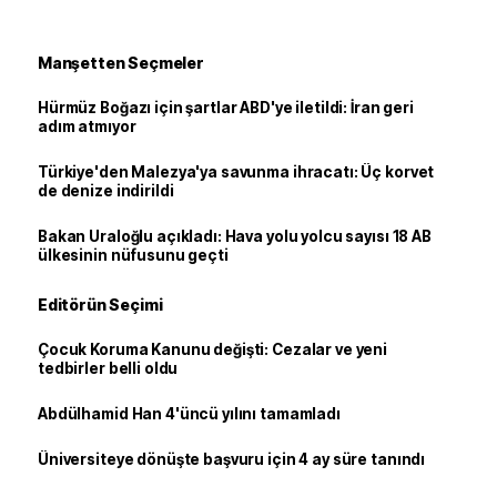
Manşetten Seçmeler
Hürmüz Boğazı için şartlar ABD'ye iletildi: İran geri
adım atmıyor
Türkiye'den Malezya'ya savunma ihracatı: Üç korvet
de denize indirildi
Bakan Uraloğlu açıkladı: Hava yolu yolcu sayısı 18 AB
ülkesinin nüfusunu geçti
Editörün Seçimi
Çocuk Koruma Kanunu değişti: Cezalar ve yeni
tedbirler belli oldu
Abdülhamid Han 4'üncü yılını tamamladı
Üniversiteye dönüşte başvuru için 4 ay süre tanındı