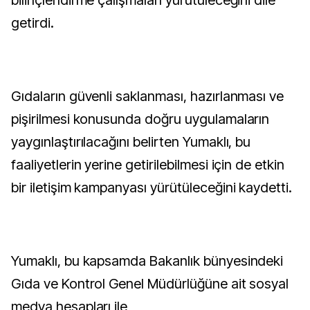
bilinçlendirme çalışmaları yürütüleceğini dile
getirdi.
Gıdaların güvenli saklanması, hazırlanması ve
pişirilmesi konusunda doğru uygulamaların
yaygınlaştırılacağını belirten Yumaklı, bu
faaliyetlerin yerine getirilebilmesi için de etkin
bir iletişim kampanyası yürütüleceğini kaydetti.
Yumaklı, bu kapsamda Bakanlık bünyesindeki
Gıda ve Kontrol Genel Müdürlüğüne ait sosyal
medya hesapları ile