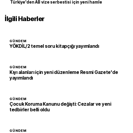
Türkiye'den AB vize serbestisi için yeni hamle
İlgili Haberler
GÜNDEM
YÖKDİL/2 temel soru kitapçığı yayımlandı
GÜNDEM
Kıyı alanları için yeni düzenleme Resmi Gazete'de
yayımlandı
GÜNDEM
Çocuk Koruma Kanunu değişti: Cezalar ve yeni
tedbirler belli oldu
GÜNDEM