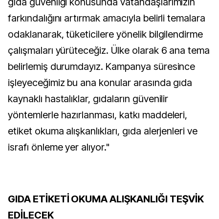
gıda güvenliği konusunda vatandaşlarımızın
farkındalığını artırmak amacıyla belirli temalara
odaklanarak, tüketicilere yönelik bilgilendirme
çalışmaları yürüteceğiz. Ülke olarak 6 ana tema
belirlemiş durumdayız. Kampanya süresince
işleyeceğimiz bu ana konular arasında gıda
kaynaklı hastalıklar, gıdaların güvenilir
yöntemlerle hazırlanması, katkı maddeleri,
etiket okuma alışkanlıkları, gıda alerjenleri ve
israfı önleme yer alıyor."
GIDA ETİKETİ OKUMA ALIŞKANLIĞI TEŞVİK
EDİLECEK