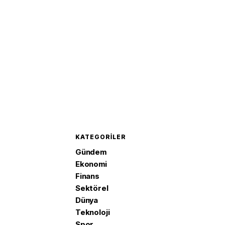
KATEGORILER
Gündem
Ekonomi
Finans
Sektörel
Dünya
Teknoloji
Spor