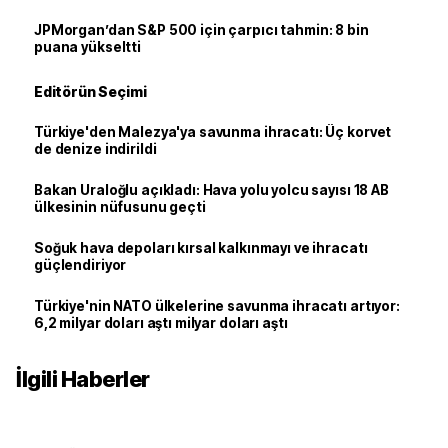
JPMorgan’dan S&P 500 için çarpıcı tahmin: 8 bin
puana yükseltti
Editörün Seçimi
Türkiye'den Malezya'ya savunma ihracatı: Üç korvet
de denize indirildi
Bakan Uraloğlu açıkladı: Hava yolu yolcu sayısı 18 AB
ülkesinin nüfusunu geçti
Soğuk hava depoları kırsal kalkınmayı ve ihracatı
güçlendiriyor
Türkiye'nin NATO ülkelerine savunma ihracatı artıyor:
6,2 milyar doları aştı milyar doları aştı
İlgili Haberler