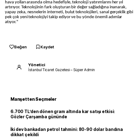
hava yolları arasında olma hedefiyle, teknoloji yatırımlarını her yıl
artırıyor. Teknolojinin fark oluşturan bir değer sağladığına inanarak,
yapay zeka, nesnelerin interneti, bulut teknolojileri, sanal gerçeklik gibi
pek çok yeni teknolojiyi takip ediyor ve bu yönde önemli adımlar
atıyor."
Beğen
Kaydet
Yönetici
İstanbul Ticaret Gazetesi – Süper Admin
Manşetten Seçmeler
6.700 TL’den dönen gram altında kar satışı etkisi:
Gözler Çarşamba gününde
İki dev bankadan petrol tahmini: 80-90 dolar bandına
dikkat çekildi