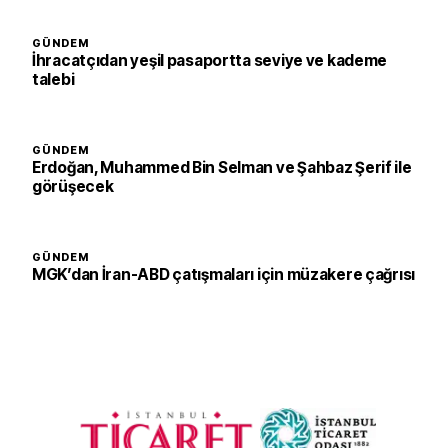
GÜNDEM
İhracatçıdan yeşil pasaportta seviye ve kademe
talebi
GÜNDEM
Erdoğan, Muhammed Bin Selman ve Şahbaz Şerif ile
görüşecek
GÜNDEM
MGK’dan İran-ABD çatışmaları için müzakere çağrısı