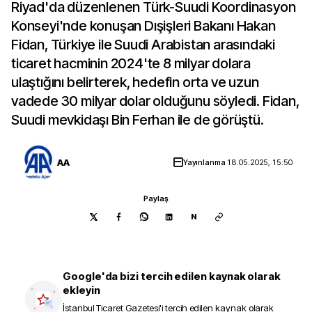
Riyad'da düzenlenen Türk-Suudi Koordinasyon
Konseyi'nde konuşan Dışişleri Bakanı Hakan
Fidan, Türkiye ile Suudi Arabistan arasındaki
ticaret hacminin 2024'te 8 milyar dolara
ulaştığını belirterek, hedefin orta ve uzun
vadede 30 milyar dolar olduğunu söyledi. Fidan,
Suudi mevkidaşı Bin Ferhan ile de görüştü.
AA
Yayınlanma
18.05.2025, 15:50
Paylaş
N
Google'da bizi tercih edilen kaynak olarak
ekleyin
İstanbul Ticaret Gazetesi
'i tercih edilen kaynak olarak