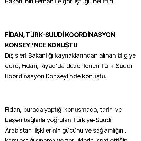
Bakanı bin Ferhan ile görüştüğü belirtildi.
FİDAN, TÜRK-SUUDİ KOORDİNASYON
KONSEYİ'NDE KONUŞTU
Dışişleri Bakanlığı kaynaklarından alınan bilgiye
göre, Fidan, Riyad'da düzenlenen Türk-Suudi
Koordinasyon Konseyi'nde konuştu.
Fidan, burada yaptığı konuşmada, tarihi ve
beşeri bağlarla yoğrulan Türkiye-Suudi
Arabistan ilişkilerinin gücünü ve sağlamlığını,
karşılaştığı sınama ve zorluklarla ispat ettiğini