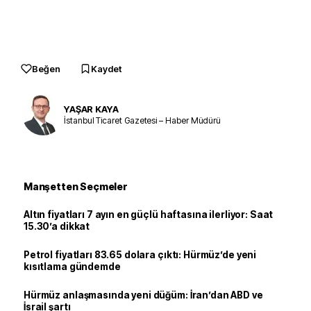
Beğen
Kaydet
YAŞAR KAYA
İstanbul Ticaret Gazetesi – Haber Müdürü
Manşetten Seçmeler
Altın fiyatları 7 ayın en güçlü haftasına ilerliyor: Saat
15.30’a dikkat
Petrol fiyatları 83.65 dolara çıktı: Hürmüz’de yeni
kısıtlama gündemde
Hürmüz anlaşmasında yeni düğüm: İran’dan ABD ve
İsrail şartı