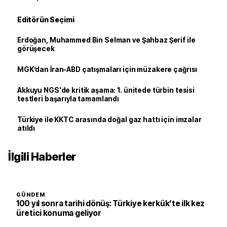
Editörün Seçimi
Erdoğan, Muhammed Bin Selman ve Şahbaz Şerif ile
görüşecek
MGK’dan İran-ABD çatışmaları için müzakere çağrısı
Akkuyu NGS'de kritik aşama: 1. ünitede türbin tesisi
testleri başarıyla tamamlandı
Türkiye ile KKTC arasında doğal gaz hattı için imzalar
atıldı
İlgili Haberler
GÜNDEM
100 yıl sonra tarihi dönüş: Türkiye kerkük’te ilk kez
üretici konuma geliyor