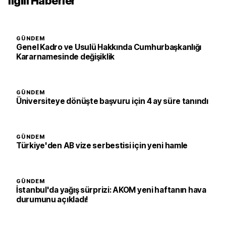
İlgili Haberler
GÜNDEM
Genel Kadro ve Usulü Hakkında Cumhurbaşkanlığı
Kararnamesinde değişiklik
GÜNDEM
Üniversiteye dönüşte başvuru için 4 ay süre tanındı
GÜNDEM
Türkiye'den AB vize serbestisi için yeni hamle
GÜNDEM
İstanbul'da yağış sürprizi: AKOM yeni haftanın hava
durumunu açıkladı!