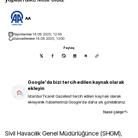
AA
Yayınlanma
18.08.2025, 12:56
Güncellenme
18.08.2025, 13:00
Paylaş
N
Google'da bizi tercih edilen kaynak olarak
ekleyin
İstanbul Ticaret Gazetesi
'i tercih edilen kaynak olarak
ekleyerek haberlerimizi Google'da daha sık görebilirsiniz.
Kaynak ekle
Nasıl çalışır?
›
Sivil Havacılık Genel Müdürlüğünce (SHGM),