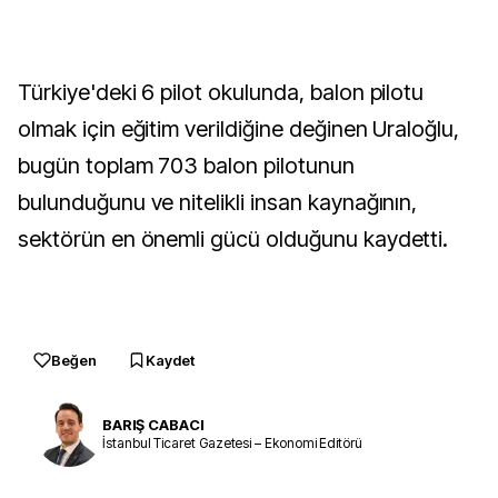
Türkiye'deki 6 pilot okulunda, balon pilotu
olmak için eğitim verildiğine değinen Uraloğlu,
bugün toplam 703 balon pilotunun
bulunduğunu ve nitelikli insan kaynağının,
sektörün en önemli gücü olduğunu kaydetti.
Beğen
Kaydet
BARIŞ CABACI
İstanbul Ticaret Gazetesi – Ekonomi Editörü