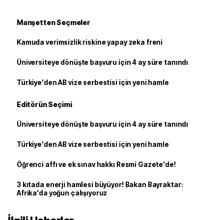
Manşetten Seçmeler
Kamuda verimsizlik riskine yapay zeka freni
Üniversiteye dönüşte başvuru için 4 ay süre tanındı
Türkiye'den AB vize serbestisi için yeni hamle
Editörün Seçimi
Üniversiteye dönüşte başvuru için 4 ay süre tanındı
Türkiye'den AB vize serbestisi için yeni hamle
Öğrenci affı ve ek sınav hakkı Resmi Gazete'de!
3 kıtada enerji hamlesi büyüyor! Bakan Bayraktar:
Afrika'da yoğun çalışıyoruz