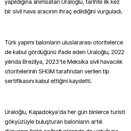
yapıldığına anımsatan Uraloğlu, tarihte ilk kez
bir sivil hava aracının ihraç edildiğini vurguladı.
Türk yapımı balonların uluslararası otoritelerce
de kabul gördüğünü ifade eden Uraloğlu, 2022
yılında Brezilya, 2023'te Meksika sivil havacılık
otoritelerinin SHGM tarafından verilen tip
sertifikasını kabul ettiğini kaydetti.
Uraloğlu, Kapadokya'da her gün binlerce turisti
gökyüzüyle buluşturan balonların artık