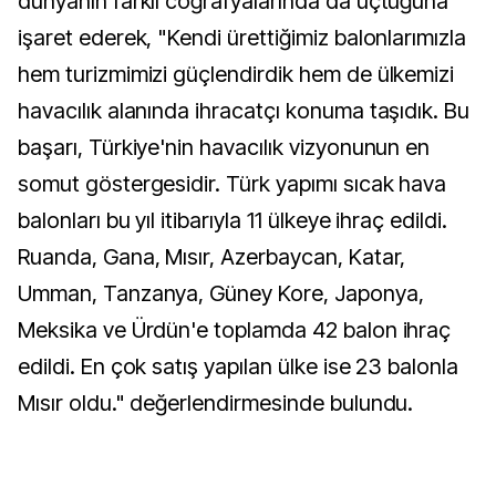
dünyanın farklı coğrafyalarında da uçtuğuna
işaret ederek, "Kendi ürettiğimiz balonlarımızla
hem turizmimizi güçlendirdik hem de ülkemizi
havacılık alanında ihracatçı konuma taşıdık. Bu
başarı, Türkiye'nin havacılık vizyonunun en
somut göstergesidir. Türk yapımı sıcak hava
balonları bu yıl itibarıyla 11 ülkeye ihraç edildi.
Ruanda, Gana, Mısır, Azerbaycan, Katar,
Umman, Tanzanya, Güney Kore, Japonya,
Meksika ve Ürdün'e toplamda 42 balon ihraç
edildi. En çok satış yapılan ülke ise 23 balonla
Mısır oldu." değerlendirmesinde bulundu.