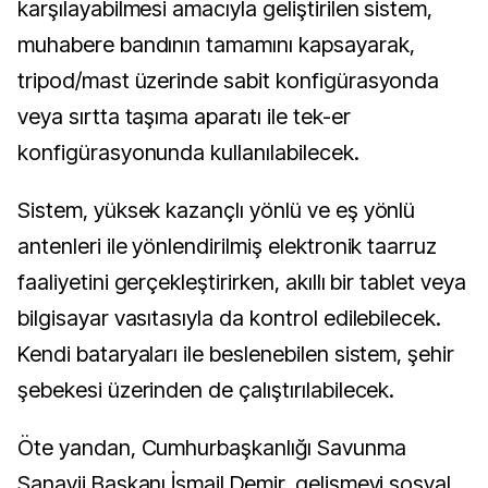
karşılayabilmesi amacıyla geliştirilen sistem,
muhabere bandının tamamını kapsayarak,
tripod/mast üzerinde sabit konfigürasyonda
veya sırtta taşıma aparatı ile tek-er
konfigürasyonunda kullanılabilecek.
Sistem, yüksek kazançlı yönlü ve eş yönlü
antenleri ile yönlendirilmiş elektronik taarruz
faaliyetini gerçekleştirirken, akıllı bir tablet veya
bilgisayar vasıtasıyla da kontrol edilebilecek.
Kendi bataryaları ile beslenebilen sistem, şehir
şebekesi üzerinden de çalıştırılabilecek.
Öte yandan, Cumhurbaşkanlığı Savunma
Sanayii Başkanı İsmail Demir, gelişmeyi sosyal