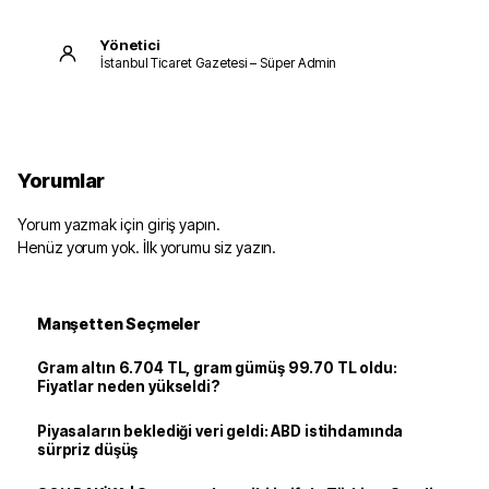
Yönetici
İstanbul Ticaret Gazetesi – Süper Admin
Yorumlar
Yorum yazmak için giriş yapın.
Henüz yorum yok. İlk yorumu siz yazın.
Manşetten Seçmeler
Gram altın 6.704 TL, gram gümüş 99.70 TL oldu:
Fiyatlar neden yükseldi?
Piyasaların beklediği veri geldi: ABD istihdamında
sürpriz düşüş