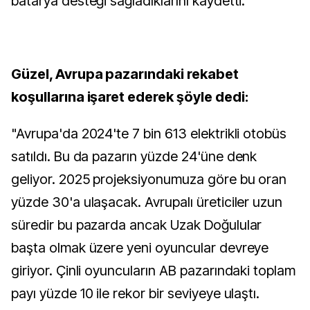
batarya desteği sağladıklarını kaydetti.
Güzel, Avrupa pazarındaki rekabet
koşullarına işaret ederek şöyle dedi:
"Avrupa'da 2024'te 7 bin 613 elektrikli otobüs
satıldı. Bu da pazarın yüzde 24'üne denk
geliyor. 2025 projeksiyonumuza göre bu oran
yüzde 30'a ulaşacak. Avrupalı üreticiler uzun
süredir bu pazarda ancak Uzak Doğulular
başta olmak üzere yeni oyuncular devreye
giriyor. Çinli oyuncuların AB pazarındaki toplam
payı yüzde 10 ile rekor bir seviyeye ulaştı.