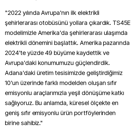
"2022 yılında Avrupa'nın ilk elektrikli
şehirlerarası otobüsünü yollara çıkardık. TS45E
modelimizle Amerika'da şehirlerarası ulaşımda
elektrikli dönemini başlattık. Amerika pazarında
2024'te yüzde 49 büyüme kaydettik ve
Avrupa'daki konumumuzu güçlendirdik.
Adana'daki üretim tesisimizde geliştirdiğimiz
10'un üzerinde farklı modelden oluşan sıfır
emisyonlu araçlarımızla yeşil dönüşüme katkı
sağlıyoruz. Bu anlamda, küresel ölçekte en
geniş sıfır emisyonlu ürün portföylerinden
birine sahibiz."