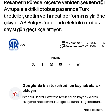
Rekabetin küresel ölçekte yeniden şekillendiği
Avrupa elektrikli otobüs pazarında Türk
üreticiler, üretim ve ihracat performansıyla öne
çıkıyor. AB Bölgesi'nde Türk elektrikli otobüs
sayısı gün geçtikçe artıyor.
Yayınlanma
18.12.2025, 11:48
AA
Güncellenme
06.07.2026, 14:54
Paylaş
N
Google'da bizi tercih edilen kaynak olarak
ekleyin
İstanbul Ticaret Gazetesi
'i tercih edilen kaynak olarak
ekleyerek haberlerimizi Google'da daha sık görebilirsiniz.
Kaynak ekle
Nasıl çalışır?
›