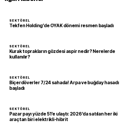
SEKTÖREL
Tekfen Holding’de OYAK dönemi resmen başladı
SEKTÖREL
Kurak toprakların gözdesi aspir nedir? Nerelerde
kullanılır?
SEKTÖREL
Biçerdöverler 7/24 sahada! Arpa ve buğday hasadı
başladı
SEKTÖREL
Pazar payı yüzde 51’e ulaştı: 2026’da satılan her iki
araçtan biri elektrikli-hibrit