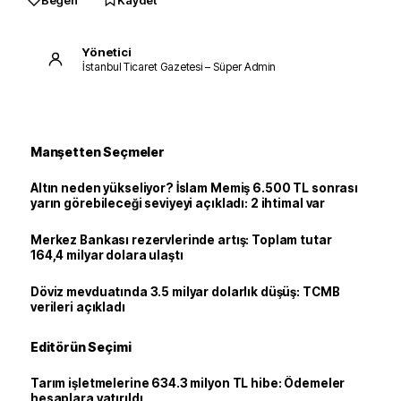
Beğen
Kaydet
Yönetici
İstanbul Ticaret Gazetesi – Süper Admin
Manşetten Seçmeler
Altın neden yükseliyor? İslam Memiş 6.500 TL sonrası
yarın görebileceği seviyeyi açıkladı: 2 ihtimal var
Merkez Bankası rezervlerinde artış: Toplam tutar
164,4 milyar dolara ulaştı
Döviz mevduatında 3.5 milyar dolarlık düşüş: TCMB
verileri açıkladı
Editörün Seçimi
Tarım işletmelerine 634.3 milyon TL hibe: Ödemeler
hesaplara yatırıldı