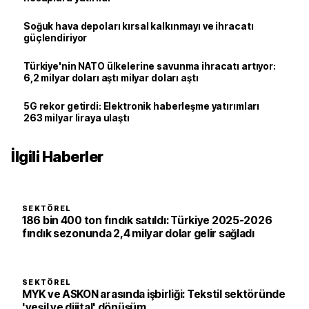
Soğuk hava depoları kırsal kalkınmayı ve ihracatı
güçlendiriyor
Türkiye'nin NATO ülkelerine savunma ihracatı artıyor:
6,2 milyar doları aştı milyar doları aştı
5G rekor getirdi: Elektronik haberleşme yatırımları
263 milyar liraya ulaştı
İlgili Haberler
SEKTÖREL
186 bin 400 ton fındık satıldı: Türkiye 2025-2026
fındık sezonunda 2,4 milyar dolar gelir sağladı
SEKTÖREL
MYK ve ASKON arasında işbirliği: Tekstil sektöründe
'yeşil ve dijital' dönüşüm