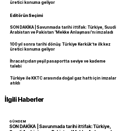
üretici konuma geliyor
Editörün Seçimi
SON DAKİKA | Savunmada tarihi ittifak: Türkiye, Suudi
Arabistan ve Pakistan 'Mekke Anlaşması'nı imzaladı
100 yıl sonra tarihi dönüş: Türkiye Kerkük’te ilk kez
üretici konuma geliyor
İhracatçıdan yeşil pasaportta seviye ve kademe
talebi
Türkiye ile KKTC arasında doğal gaz hattı için imzalar
atıldı
İlgili Haberler
GÜNDEM
SON DAKİKA | Savunmada tarihi ittifak: Türkiye,