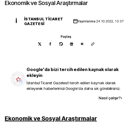
Ekonomik ve Sosyal Araştırmalar
İSTANBUL TICARET
İ
Yayınlanma
24.10.2022, 13:37
GAZETESI
Paylaş
N
Google'da bizi tercih edilen kaynak olarak
ekleyin
İstanbul Ticaret Gazetesi
'i tercih edilen kaynak olarak
ekleyerek haberlerimizi Google'da daha sık görebilirsiniz.
Kaynak ekle
Nasıl çalışır?
›
Ekonomik ve Sosyal Araştırmalar