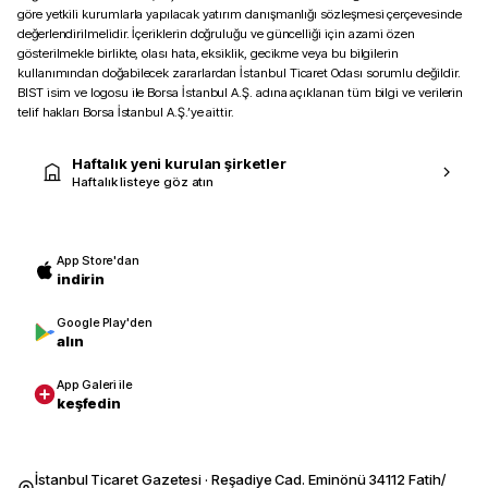
göre yetkili kurumlarla yapılacak yatırım danışmanlığı sözleşmesi çerçevesinde
değerlendirilmelidir. İçeriklerin doğruluğu ve güncelliği için azami özen
gösterilmekle birlikte, olası hata, eksiklik, gecikme veya bu bilgilerin
kullanımından doğabilecek zararlardan İstanbul Ticaret Odası sorumlu değildir.
BIST isim ve logosu ile Borsa İstanbul A.Ş. adına açıklanan tüm bilgi ve verilerin
telif hakları Borsa İstanbul A.Ş.’ye aittir.
Haftalık yeni kurulan şirketler
Haftalık listeye göz atın
App Store'dan
indirin
Google Play'den
alın
App Galeri ile
keşfedin
İstanbul Ticaret Gazetesi · Reşadiye Cad. Eminönü 34112 Fatih/