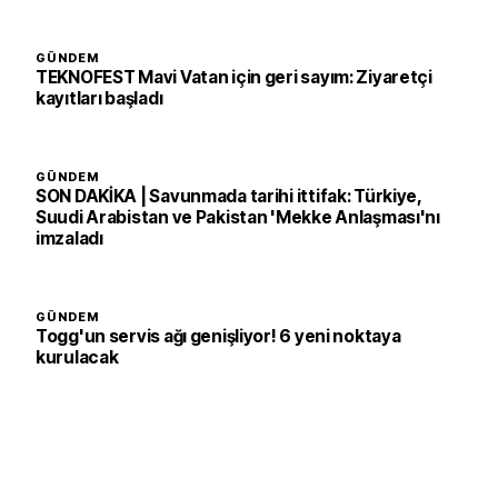
GÜNDEM
TEKNOFEST Mavi Vatan için geri sayım: Ziyaretçi
kayıtları başladı
GÜNDEM
SON DAKİKA | Savunmada tarihi ittifak: Türkiye,
Suudi Arabistan ve Pakistan 'Mekke Anlaşması'nı
imzaladı
GÜNDEM
Togg'un servis ağı genişliyor! 6 yeni noktaya
kurulacak