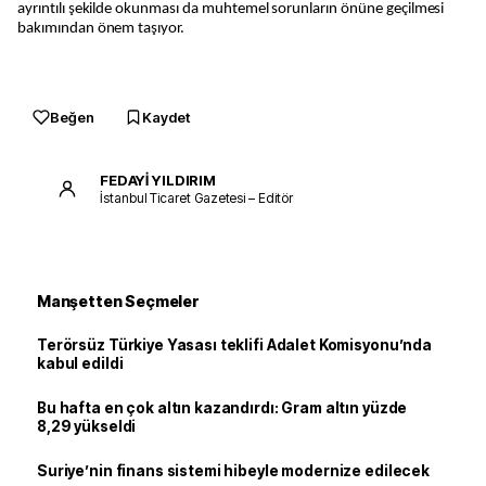
ayrıntılı şekilde okunması da muhtemel sorunların önüne geçilmesi
bakımından önem taşıyor.
Beğen
Kaydet
FEDAYİ YILDIRIM
İstanbul Ticaret Gazetesi – Editör
Manşetten Seçmeler
Terörsüz Türkiye Yasası teklifi Adalet Komisyonu’nda
kabul edildi
Bu hafta en çok altın kazandırdı: Gram altın yüzde
8,29 yükseldi
Suriye’nin finans sistemi hibeyle modernize edilecek