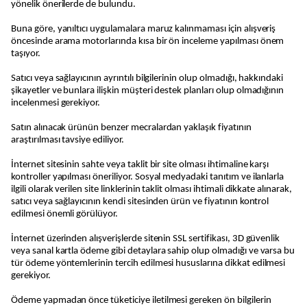
yönelik önerilerde de bulundu.
Buna göre, yanıltıcı uygulamalara maruz kalınmaması için alışveriş
öncesinde arama motorlarında kısa bir ön inceleme yapılması önem
taşıyor.
Satıcı veya sağlayıcının ayrıntılı bilgilerinin olup olmadığı, hakkındaki
şikayetler ve bunlara ilişkin müşteri destek planları olup olmadığının
incelenmesi gerekiyor.
Satın alınacak ürünün benzer mecralardan yaklaşık fiyatının
araştırılması tavsiye ediliyor.
İnternet sitesinin sahte veya taklit bir site olması ihtimaline karşı
kontroller yapılması öneriliyor. Sosyal medyadaki tanıtım ve ilanlarla
ilgili olarak verilen site linklerinin taklit olması ihtimali dikkate alınarak,
satıcı veya sağlayıcının kendi sitesinden ürün ve fiyatının kontrol
edilmesi önemli görülüyor.
İnternet üzerinden alışverişlerde sitenin SSL sertifikası, 3D güvenlik
veya sanal kartla ödeme gibi detaylara sahip olup olmadığı ve varsa bu
tür ödeme yöntemlerinin tercih edilmesi hususlarına dikkat edilmesi
gerekiyor.
Ödeme yapmadan önce tüketiciye iletilmesi gereken ön bilgilerin