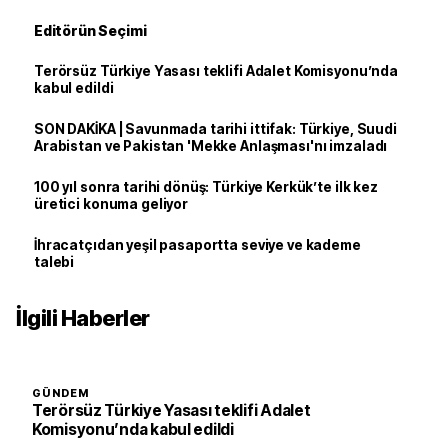
Editörün Seçimi
Terörsüz Türkiye Yasası teklifi Adalet Komisyonu’nda
kabul edildi
SON DAKİKA | Savunmada tarihi ittifak: Türkiye, Suudi
Arabistan ve Pakistan 'Mekke Anlaşması'nı imzaladı
100 yıl sonra tarihi dönüş: Türkiye Kerkük’te ilk kez
üretici konuma geliyor
İhracatçıdan yeşil pasaportta seviye ve kademe
talebi
İlgili Haberler
GÜNDEM
Terörsüz Türkiye Yasası teklifi Adalet
Komisyonu’nda kabul edildi