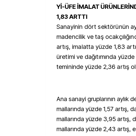
Yİ-ÜFE İMALAT ÜRÜNLERİN
1,83 ARTTI
Sanayinin dört sektörünün ayl
madencilik ve taş ocakçılığı
artış, imalatta yüzde 1,83 artı
üretimi ve dağıtımında yüzde 1
temininde yüzde 2,36 artış ol
Ana sanayi gruplarının aylık de
mallarında yüzde 1,57 artış, d
mallarında yüzde 3,95 artış, 
mallarında yüzde 2,43 artış, 