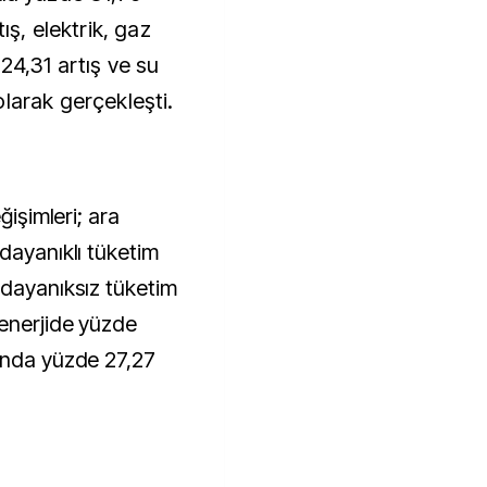
ış, elektrik, gaz
24,31 artış ve su
larak gerçekleşti.
ğişimleri; ara
dayanıklı tüketim
 dayanıksız tüketim
 enerjide yüzde
ında yüzde 27,27