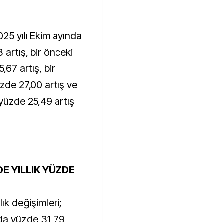
 artış, bir önceki
,67 artış, bir
üzde 27,00 artış ve
 yüzde 25,49 artış
E YILLIK YÜZDE
ık değişimleri;
nda yüzde 31,79