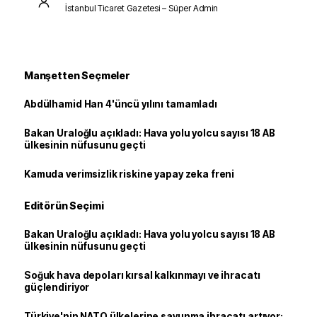
İstanbul Ticaret Gazetesi – Süper Admin
Manşetten Seçmeler
Abdülhamid Han 4'üncü yılını tamamladı
Bakan Uraloğlu açıkladı: Hava yolu yolcu sayısı 18 AB
ülkesinin nüfusunu geçti
Kamuda verimsizlik riskine yapay zeka freni
Editörün Seçimi
Bakan Uraloğlu açıkladı: Hava yolu yolcu sayısı 18 AB
ülkesinin nüfusunu geçti
Soğuk hava depoları kırsal kalkınmayı ve ihracatı
güçlendiriyor
Türkiye'nin NATO ülkelerine savunma ihracatı artıyor: