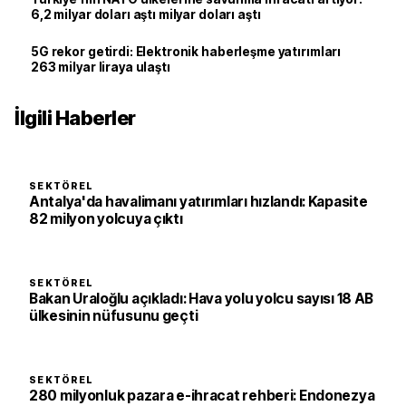
6,2 milyar doları aştı milyar doları aştı
5G rekor getirdi: Elektronik haberleşme yatırımları
263 milyar liraya ulaştı
İlgili Haberler
SEKTÖREL
Antalya'da havalimanı yatırımları hızlandı: Kapasite
82 milyon yolcuya çıktı
SEKTÖREL
Bakan Uraloğlu açıkladı: Hava yolu yolcu sayısı 18 AB
ülkesinin nüfusunu geçti
SEKTÖREL
280 milyonluk pazara e-ihracat rehberi: Endonezya