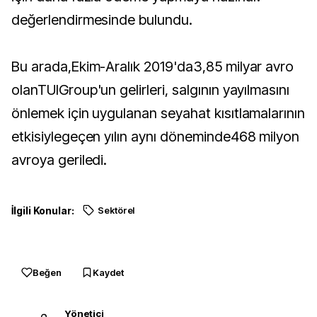
değerlendirmesinde bulundu.
Bu arada,Ekim-Aralık 2019'da3,85 milyar avro
olanTUIGroup'un gelirleri, salgının yayılmasını
önlemek için uygulanan seyahat kısıtlamalarının
etkisiylegeçen yılın aynı döneminde468 milyon
avroya geriledi.
İlgili Konular:
Sektörel
Beğen
Kaydet
Yönetici