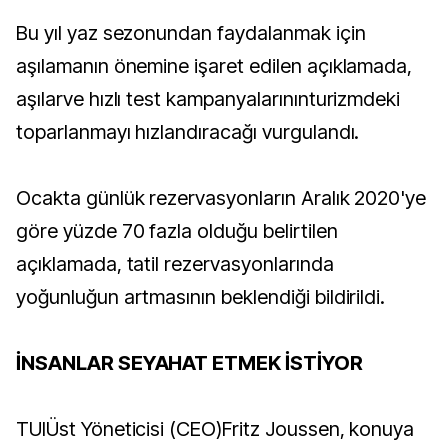
Bu yıl yaz sezonundan faydalanmak için
aşılamanın önemine işaret edilen açıklamada,
aşılarve hızlı test kampanyalarınınturizmdeki
toparlanmayı hızlandıracağı vurgulandı.
Ocakta günlük rezervasyonların Aralık 2020'ye
göre yüzde 70 fazla olduğu belirtilen
açıklamada, tatil rezervasyonlarında
yoğunluğun artmasının beklendiği bildirildi.
İNSANLAR SEYAHAT ETMEK İSTİYOR
TUIÜst Yöneticisi (CEO)Fritz Joussen, konuya