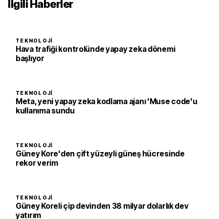
İlgili Haberler
TEKNOLOJI
Hava trafiği kontrolünde yapay zeka dönemi
başlıyor
TEKNOLOJI
Meta, yeni yapay zeka kodlama ajanı 'Muse code'u
kullanıma sundu
TEKNOLOJI
Güney Kore'den çift yüzeyli güneş hücresinde
rekor verim
TEKNOLOJI
Güney Koreli çip devinden 38 milyar dolarlık dev
yatırım