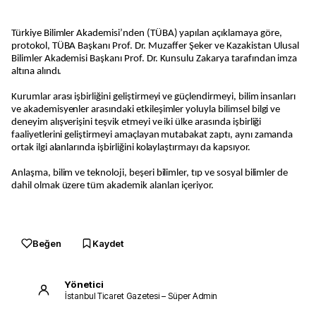
Türkiye Bilimler Akademisi’nden (TÜBA) yapılan açıklamaya göre,
protokol, TÜBA Başkanı Prof. Dr. Muzaffer Şeker ve Kazakistan Ulusal
Bilimler Akademisi Başkanı Prof. Dr. Kunsulu Zakarya tarafından imza
altına alındı.
Kurumlar arası işbirliğini geliştirmeyi ve güçlendirmeyi, bilim insanları
ve akademisyenler arasındaki etkileşimler yoluyla bilimsel bilgi ve
deneyim alışverişini teşvik etmeyi ve iki ülke arasında işbirliği
faaliyetlerini geliştirmeyi amaçlayan mutabakat zaptı, aynı zamanda
ortak ilgi alanlarında işbirliğini kolaylaştırmayı da kapsıyor.
Anlaşma, bilim ve teknoloji, beşeri bilimler, tıp ve sosyal bilimler de
dahil olmak üzere tüm akademik alanları içeriyor.
Beğen
Kaydet
Yönetici
İstanbul Ticaret Gazetesi – Süper Admin