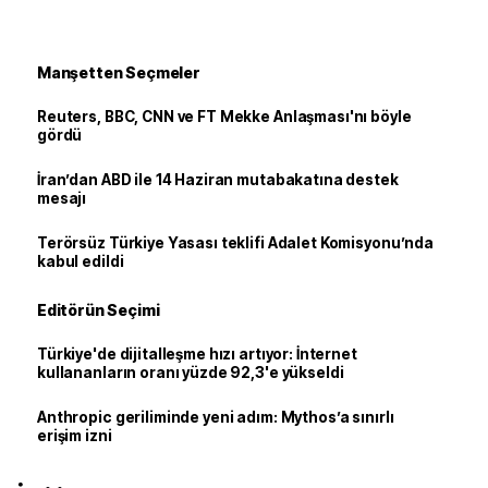
Manşetten Seçmeler
Reuters, BBC, CNN ve FT Mekke Anlaşması'nı böyle
gördü
İran’dan ABD ile 14 Haziran mutabakatına destek
mesajı
Terörsüz Türkiye Yasası teklifi Adalet Komisyonu’nda
kabul edildi
Editörün Seçimi
Türkiye'de dijitalleşme hızı artıyor: İnternet
kullananların oranı yüzde 92,3'e yükseldi
Anthropic geriliminde yeni adım: Mythos’a sınırlı
erişim izni