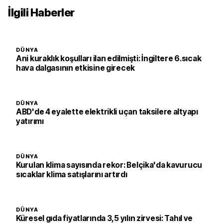
İlgili Haberler
DÜNYA
Ani kuraklık koşulları ilan edilmişti: İngiltere 6.sıcak
hava dalgasının etkisine girecek
DÜNYA
ABD'de 4 eyalette elektrikli uçan taksilere altyapı
yatırımı
DÜNYA
Kurulan klima sayısında rekor: Belçika'da kavurucu
sıcaklar klima satışlarını artırdı
DÜNYA
Küresel gıda fiyatlarında 3,5 yılın zirvesi: Tahıl ve