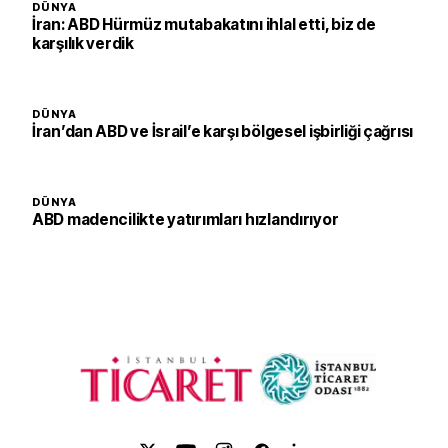
DÜNYA
İran: ABD Hürmüz mutabakatını ihlal etti, biz de
karşılık verdik
DÜNYA
İran’dan ABD ve İsrail’e karşı bölgesel işbirliği çağrısı
DÜNYA
ABD madencilikte yatırımları hızlandırıyor