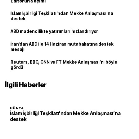
Editörün Seçimi
İslam İşbirliği Teşkilatı'ndan Mekke Anlaşması’na
destek
ABD madencilikte yatırımları hızlandırıyor
İran’dan ABD ile 14 Haziran mutabakatına destek
mesajı
Reuters, BBC, CNN ve FT Mekke Anlaşması'nı böyle
gördü
İlgili Haberler
DÜNYA
İslam İşbirliği Teşkilatı'ndan Mekke Anlaşması’na
destek