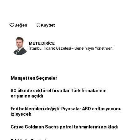
Beğen
Kaydet
METE DİRİCE
İstanbul Ticaret Gazetesi – Genel Yayın Yönetmeni
Manşetten Seçmeler
80 ülkede sektörel fırsatlar Türk firmalarının
erişimine açıldı
Fed beklentileri değişti: Piyasalar ABD enflasyonunu
izleyecek
Citi ve Goldman Sachs petrol tahminlerini açıkladı