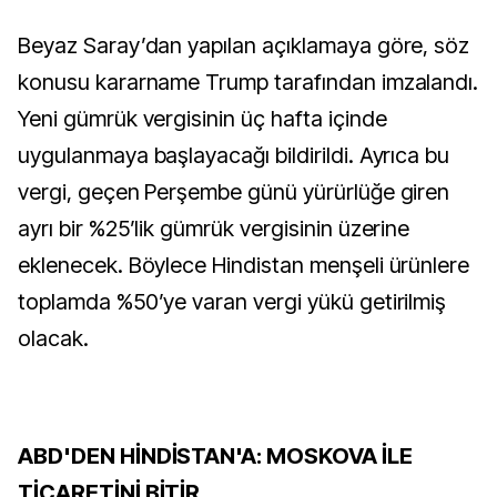
Beyaz Saray’dan yapılan açıklamaya göre, söz
konusu kararname Trump tarafından imzalandı.
Yeni gümrük vergisinin üç hafta içinde
uygulanmaya başlayacağı bildirildi. Ayrıca bu
vergi, geçen Perşembe günü yürürlüğe giren
ayrı bir %25’lik gümrük vergisinin üzerine
eklenecek. Böylece Hindistan menşeli ürünlere
toplamda %50’ye varan vergi yükü getirilmiş
olacak.
ABD'DEN HİNDİSTAN'A: MOSKOVA İLE
TİCARETİNİ BİTİR