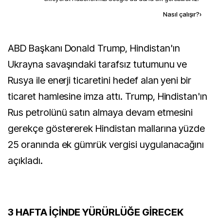
Kaynak ekle
Nasıl çalışır?
›
ABD Başkanı Donald Trump, Hindistan'ın
Ukrayna savaşındaki tarafsız tutumunu ve
Rusya ile enerji ticaretini hedef alan yeni bir
ticaret hamlesine imza attı. Trump, Hindistan'ın
Rus petrolünü satın almaya devam etmesini
gerekçe göstererek Hindistan mallarına yüzde
25 oranında ek gümrük vergisi uygulanacağını
açıkladı.
3 HAFTA İÇİNDE YÜRÜRLÜĞE GİRECEK