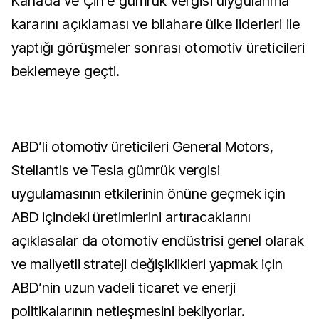
Kanada ve Çin’e gümrük vergisi uıygulanma
kararını açıklaması ve bilahare ülke liderleri ile
yaptığı görüşmeler sonrası otomotiv üreticileri
beklemeye geçti.
ABD’li otomotiv üreticileri General Motors,
Stellantis ve Tesla gümrük vergisi
uygulamasının etkilerinin önüne geçmek için
ABD içindeki üretimlerini artıracaklarını
açıklasalar da otomotiv endüstrisi genel olarak
ve maliyetli strateji değişiklikleri yapmak için
ABD’nin uzun vadeli ticaret ve enerji
politikalarının netleşmesini bekliyorlar.