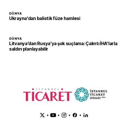
DÜNYA
Ukrayna’dan balistik füze hamlesi
DÜNYA
Litvanya’dan Rusya’ya şok suçlama: Çalıntı İHA’larla
saldırı planlayabilir
•
•
•
•