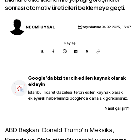
sonrası otomotiv üreticileri beklemeye geçti.
NECMİ UYSAL
Yayınlanma
04.02.2025, 16:47
Paylaş
N
Google'da bizi tercih edilen kaynak olarak
ekleyin
İstanbul Ticaret Gazetesi
'i tercih edilen kaynak olarak
ekleyerek haberlerimizi Google'da daha sık görebilirsiniz.
Kaynak ekle
Nasıl çalışır?
›
ABD Başkanı Donald Trump’ın Meksika,