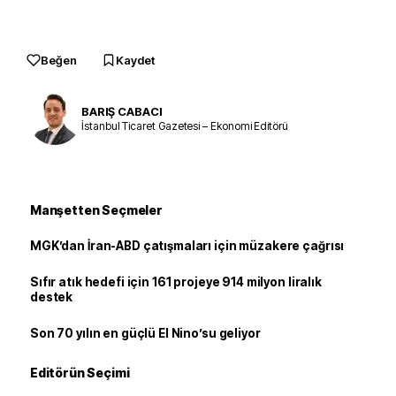
Beğen
Kaydet
BARIŞ CABACI
İstanbul Ticaret Gazetesi – Ekonomi Editörü
Manşetten Seçmeler
MGK’dan İran-ABD çatışmaları için müzakere çağrısı
Sıfır atık hedefi için 161 projeye 914 milyon liralık
destek
Son 70 yılın en güçlü El Nino’su geliyor
Editörün Seçimi