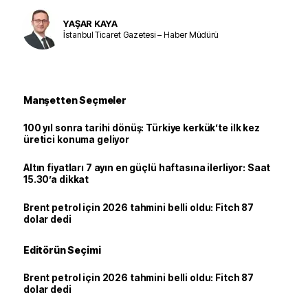
YAŞAR KAYA
İstanbul Ticaret Gazetesi – Haber Müdürü
Manşetten Seçmeler
100 yıl sonra tarihi dönüş: Türkiye kerkük’te ilk kez
üretici konuma geliyor
Altın fiyatları 7 ayın en güçlü haftasına ilerliyor: Saat
15.30’a dikkat
Brent petrol için 2026 tahmini belli oldu: Fitch 87
dolar dedi
Editörün Seçimi
Brent petrol için 2026 tahmini belli oldu: Fitch 87
dolar dedi