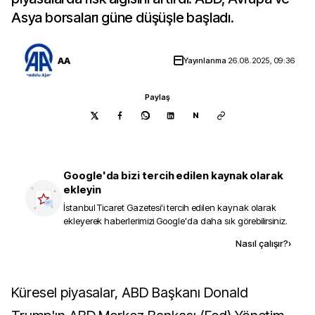
Asya borsaları güne düşüşle başladı.
AA
Yayınlanma
26.08.2025, 09:36
Paylaş
N
Google'da bizi tercih edilen kaynak olarak
ekleyin
İstanbul Ticaret Gazetesi
'i tercih edilen kaynak olarak
ekleyerek haberlerimizi Google'da daha sık görebilirsiniz.
Kaynak ekle
Nasıl çalışır?
›
Küresel piyasalar, ABD Başkanı Donald