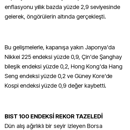
enflasyonu yıllık bazda yüzde 2,9 seviyesinde
gelerek, öngörülerin altında gerçekleşti.
Bu gelişmelerle, kapanışa yakın Japonya'da
Nikkei 225 endeksi yüzde 0,9, Çin'de Şanghay
bileşik endeksi yüzde 0,2, Hong Kong'da Hang
Seng endeksi yüzde 0,2 ve Güney Kore'de
Kospi endeksi yüzde 0,9 değer kaybetti.
BIST 100 ENDEKSİ REKOR TAZELEDİ
Dün alış ağırlıklı bir seyir izleyen Borsa