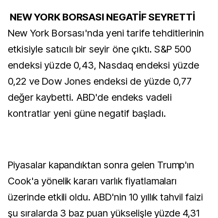
NEW YORK BORSASI NEGATİF SEYRETTİ
New York Borsası'nda yeni tarife tehditlerinin
etkisiyle satıcılı bir seyir öne çıktı. S&P 500
endeksi yüzde 0,43, Nasdaq endeksi yüzde
0,22 ve Dow Jones endeksi de yüzde 0,77
değer kaybetti. ABD'de endeks vadeli
kontratlar yeni güne negatif başladı.
Piyasalar kapandıktan sonra gelen Trump'ın
Cook'a yönelik kararı varlık fiyatlamaları
üzerinde etkili oldu. ABD'nin 10 yıllık tahvil faizi
şu sıralarda 3 baz puan yükselişle yüzde 4,31