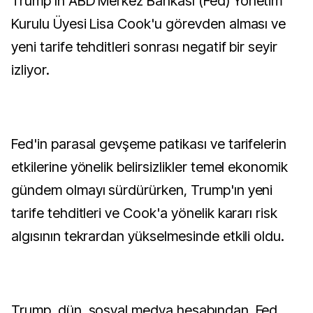
Trump'ın ABD Merkez Bankası (Fed) Yönetim
Kurulu Üyesi Lisa Cook'u görevden alması ve
yeni tarife tehditleri sonrası negatif bir seyir
izliyor.
Fed'in parasal gevşeme patikası ve tarifelerin
etkilerine yönelik belirsizlikler temel ekonomik
gündem olmayı sürdürürken, Trump'ın yeni
tarife tehditleri ve Cook'a yönelik kararı risk
algısının tekrardan yükselmesinde etkili oldu.
Trump, dün, sosyal medya hesabından, Fed