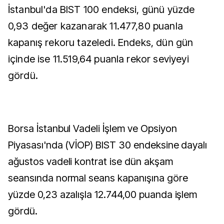
İstanbul'da BIST 100 endeksi, günü yüzde
0,93 değer kazanarak 11.477,80 puanla
kapanış rekoru tazeledi. Endeks, dün gün
içinde ise 11.519,64 puanla rekor seviyeyi
gördü.
Borsa İstanbul Vadeli İşlem ve Opsiyon
Piyasası'nda (VİOP) BIST 30 endeksine dayalı
ağustos vadeli kontrat ise dün akşam
seansında normal seans kapanışına göre
yüzde 0,23 azalışla 12.744,00 puanda işlem
gördü.