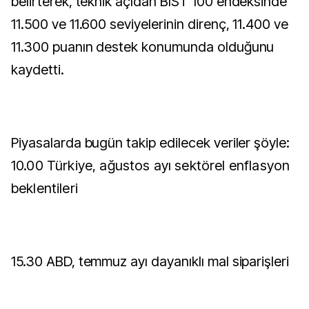
belirterek, teknik açıdan BIST 100 endeksinde
11.500 ve 11.600 seviyelerinin direnç, 11.400 ve
11.300 puanın destek konumunda olduğunu
kaydetti.
Piyasalarda bugün takip edilecek veriler şöyle:
10.00 Türkiye, ağustos ayı sektörel enflasyon
beklentileri
15.30 ABD, temmuz ayı dayanıklı mal siparişleri