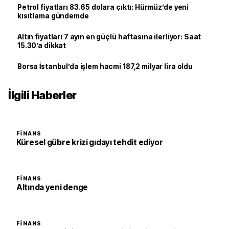
Petrol fiyatları 83.65 dolara çıktı: Hürmüz’de yeni
kısıtlama gündemde
Altın fiyatları 7 ayın en güçlü haftasına ilerliyor: Saat
15.30’a dikkat
Borsa İstanbul’da işlem hacmi 187,2 milyar lira oldu
İlgili Haberler
FINANS
Küresel gübre krizi gıdayı tehdit ediyor
FINANS
Altında yeni denge
FINANS