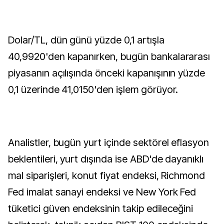
Dolar/TL, dün günü yüzde 0,1 artışla
40,9920'den kapanırken, bugün bankalararası
piyasanın açılışında önceki kapanışının yüzde
0,1 üzerinde 41,0150'den işlem görüyor.
Analistler, bugün yurt içinde sektörel eflasyon
beklentileri, yurt dışında ise ABD'de dayanıklı
mal siparişleri, konut fiyat endeksi, Richmond
Fed imalat sanayi endeksi ve New York Fed
tüketici güven endeksinin takip edileceğini