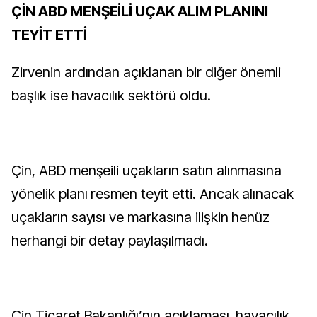
ÇİN ABD MENŞEİLİ UÇAK ALIM PLANINI
TEYİT ETTİ
Zirvenin ardından açıklanan bir diğer önemli
başlık ise havacılık sektörü oldu.
Çin, ABD menşeili uçakların satın alınmasına
yönelik planı resmen teyit etti. Ancak alınacak
uçakların sayısı ve markasına ilişkin henüz
herhangi bir detay paylaşılmadı.
Çin Ticaret Bakanlığı’nın açıklaması, havacılık