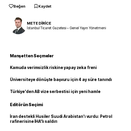
Beğen
Kaydet
METE DİRİCE
İstanbul Ticaret Gazetesi – Genel Yayın Yönetmeni
Manşetten Seçmeler
Kamuda verimsizlik riskine yapay zeka freni
Üniversiteye dönüşte başvuru için 4 ay süre tanındı
Türkiye'den AB vize serbestisi için yeni hamle
Editörün Seçimi
İran destekli Husiler Suudi Arabistan'ı vurdu: Petrol
rafinerisine İHA'lı saldırı