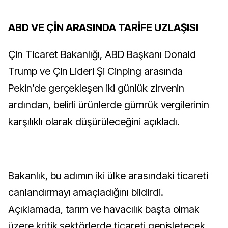
ABD VE ÇİN ARASINDA TARİFE UZLAŞISI
Çin Ticaret Bakanlığı, ABD Başkanı Donald
Trump ve Çin Lideri Şi Cinping arasında
Pekin’de gerçekleşen iki günlük zirvenin
ardından, belirli ürünlerde gümrük vergilerinin
karşılıklı olarak düşürüleceğini açıkladı.
Bakanlık, bu adımın iki ülke arasındaki ticareti
canlandırmayı amaçladığını bildirdi.
Açıklamada, tarım ve havacılık başta olmak
üzere kritik sektörlerde ticareti genişletecek