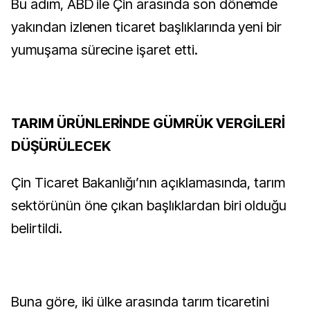
Bu adım, ABD ile Çin arasında son dönemde
yakından izlenen ticaret başlıklarında yeni bir
yumuşama sürecine işaret etti.
TARIM ÜRÜNLERİNDE GÜMRÜK VERGİLERİ
DÜŞÜRÜLECEK
Çin Ticaret Bakanlığı’nın açıklamasında, tarım
sektörünün öne çıkan başlıklardan biri olduğu
belirtildi.
Buna göre, iki ülke arasında tarım ticaretini