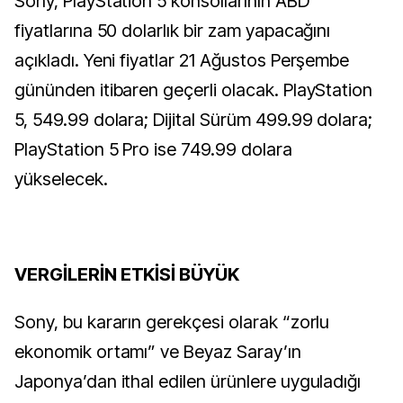
Sony, PlayStation 5 konsollarının ABD
fiyatlarına 50 dolarlık bir zam yapacağını
açıkladı. Yeni fiyatlar 21 Ağustos Perşembe
gününden itibaren geçerli olacak. PlayStation
5, 549.99 dolara; Dijital Sürüm 499.99 dolara;
PlayStation 5 Pro ise 749.99 dolara
yükselecek.
VERGİLERİN ETKİSİ BÜYÜK
Sony, bu kararın gerekçesi olarak “zorlu
ekonomik ortamı” ve Beyaz Saray’ın
Japonya’dan ithal edilen ürünlere uyguladığı