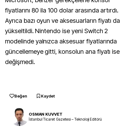
Microsoft, benzer gerekçelerle konsol
fiyatlarını 80 ila 100 dolar arasında artırdı.
Ayrıca bazı oyun ve aksesuarların fiyatı da
yükseltildi. Nintendo ise yeni Switch 2
modelinde yalnızca aksesuar fiyatlarında
güncellemeye gitti, konsolun ana fiyatı ise
değişmedi.
Beğen
Kaydet
OSMAN KUVVET
İstanbul Ticaret Gazetesi – Teknoloji Editörü