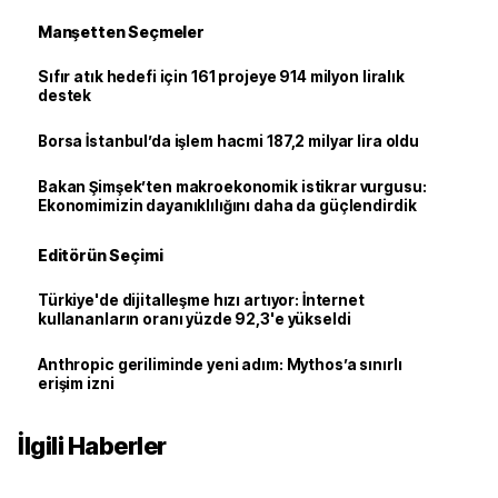
Manşetten Seçmeler
Sıfır atık hedefi için 161 projeye 914 milyon liralık
destek
Borsa İstanbul’da işlem hacmi 187,2 milyar lira oldu
Bakan Şimşek’ten makroekonomik istikrar vurgusu:
Ekonomimizin dayanıklılığını daha da güçlendirdik
Editörün Seçimi
Türkiye'de dijitalleşme hızı artıyor: İnternet
kullananların oranı yüzde 92,3'e yükseldi
Anthropic geriliminde yeni adım: Mythos’a sınırlı
erişim izni
İlgili Haberler