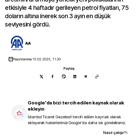
etkisiyle 4 haftadır gerileyen petrol fiyatları, 75
doların altına inerek son 3 ayın en düşük
seviyesini gördü.
AA
Yayınlanma
15.02.2025, 11:30
Paylaş
N
Google'da bizi tercih edilen kaynak olarak
ekleyin
İstanbul Ticaret Gazetesi
'i tercih edilen kaynak olarak
ekleyerek haberlerimizi Google'da daha sık görebilirsiniz.
Kaynak ekle
Nasıl çalışır?
›