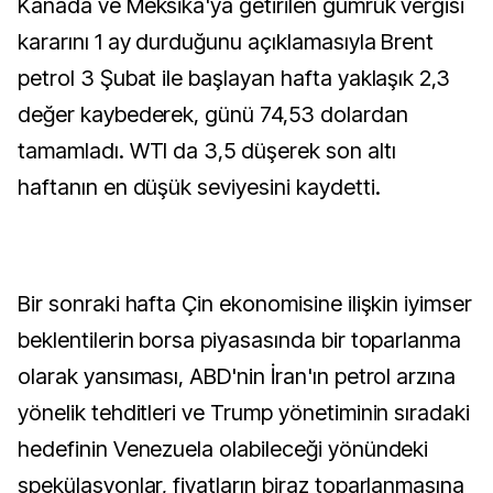
Kanada ve Meksika'ya getirilen gümrük vergisi
kararını 1 ay durduğunu açıklamasıyla Brent
petrol 3 Şubat ile başlayan hafta yaklaşık 2,3
değer kaybederek, günü 74,53 dolardan
tamamladı. WTI da 3,5 düşerek son altı
haftanın en düşük seviyesini kaydetti.
Bir sonraki hafta Çin ekonomisine ilişkin iyimser
beklentilerin borsa piyasasında bir toparlanma
olarak yansıması, ABD'nin İran'ın petrol arzına
yönelik tehditleri ve Trump yönetiminin sıradaki
hedefinin Venezuela olabileceği yönündeki
spekülasyonlar, fiyatların biraz toparlanmasına