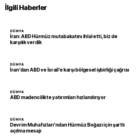
İlgili Haberler
DÜNYA
İran: ABD Hürmüz mutabakatını ihlal etti, biz de
karşılık verdik
DÜNYA
İran’dan ABD ve İsrail’e karşı bölgesel işbirliği çağrısı
DÜNYA
ABD madencilikte yatırımları hızlandırıyor
DÜNYA
Devrim Muhafızları’ndan Hürmüz Boğazı için şartlı
açılma mesajı