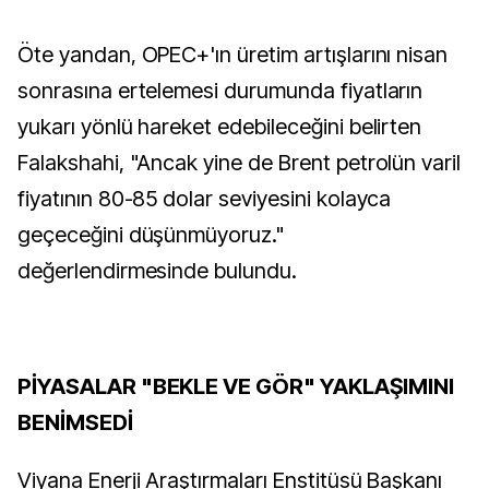
Öte yandan, OPEC+'ın üretim artışlarını nisan
sonrasına ertelemesi durumunda fiyatların
yukarı yönlü hareket edebileceğini belirten
Falakshahi, "Ancak yine de Brent petrolün varil
fiyatının 80-85 dolar seviyesini kolayca
geçeceğini düşünmüyoruz."
değerlendirmesinde bulundu.
PİYASALAR "BEKLE VE GÖR" YAKLAŞIMINI
BENİMSEDİ
Viyana Enerji Araştırmaları Enstitüsü Başkanı