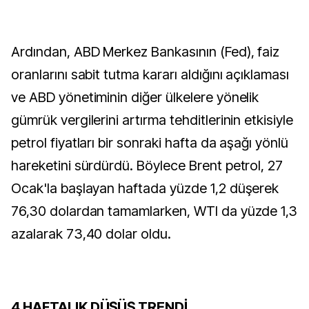
Ardından, ABD Merkez Bankasının (Fed), faiz
oranlarını sabit tutma kararı aldığını açıklaması
ve ABD yönetiminin diğer ülkelere yönelik
gümrük vergilerini artırma tehditlerinin etkisiyle
petrol fiyatları bir sonraki hafta da aşağı yönlü
hareketini sürdürdü. Böylece Brent petrol, 27
Ocak'la başlayan haftada yüzde 1,2 düşerek
76,30 dolardan tamamlarken, WTI da yüzde 1,3
azalarak 73,40 dolar oldu.
4 HAFTALIK DÜŞÜŞ TRENDİ