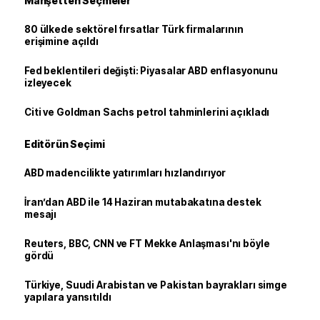
Manşetten Seçmeler
80 ülkede sektörel fırsatlar Türk firmalarının
erişimine açıldı
Fed beklentileri değişti: Piyasalar ABD enflasyonunu
izleyecek
Citi ve Goldman Sachs petrol tahminlerini açıkladı
Editörün Seçimi
ABD madencilikte yatırımları hızlandırıyor
İran’dan ABD ile 14 Haziran mutabakatına destek
mesajı
Reuters, BBC, CNN ve FT Mekke Anlaşması'nı böyle
gördü
Türkiye, Suudi Arabistan ve Pakistan bayrakları simge
yapılara yansıtıldı