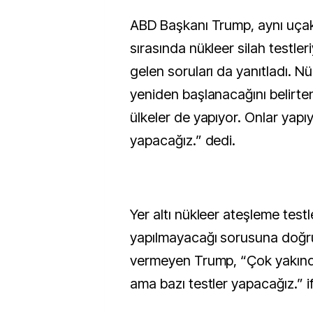
ABD Başkanı Trump, aynı uça
sırasında nükleer silah testler
gelen soruları da yanıtladı. Nü
yeniden başlanacağını belirte
ülkeler de yapıyor. Onlar yapı
yapacağız.” dedi.
Yer altı nükleer ateşleme testle
yapılmayacağı sorusuna doğr
vermeyen Trump, “Çok yakınd
ama bazı testler yapacağız.” if