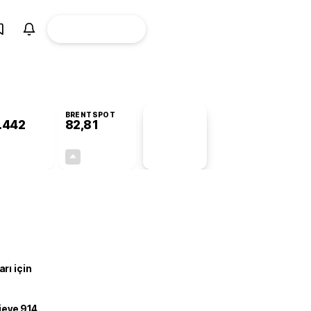
ÜYE
CANLI BORSA
Girişi
BRENTSPOT
.442
82,81
PİYASA
VERİLERİ
-0,60%
+4,94%
+0,00
3,90
rı için
ojeye 914