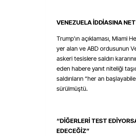
VENEZUELA İDDİASINA NET
Trump’ın açıklaması, Miami H
yer alan ve ABD ordusunun V
askeri tesislere saldırı kararını
eden habere yanıt niteliği taşı
saldırıların “her an başlayabil
sürülmüştü.
“DİĞERLERİ TEST EDİYORSA
EDECEĞİZ”