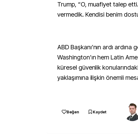
Trump, “O, muafiyet talep etti
vermedik. Kendisi benim dost
ABD Başkanı’nın ardı ardına ge
Washington’ın hem Latin Ame
küresel güvenlik konularındaki
yaklaşımına ilişkin önemli mesa
Beğen
Kaydet