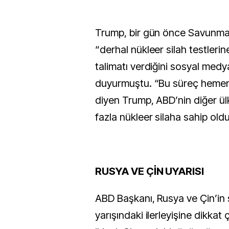
Trump, bir gün önce Savunma 
“derhal nükleer silah testleri
talimatı verdiğini sosyal med
duyurmuştu. “Bu süreç hemen
diyen Trump, ABD’nin diğer ü
fazla nükleer silaha sahip old
RUSYA VE ÇİN UYARISI
ABD Başkanı, Rusya ve Çin’in 
yarışındaki ilerleyişine dikkat