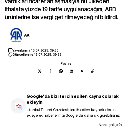
vardıkları ticaret anlaşmasıyla bu ülkeden
ithalata yüzde 19 tarife uygulanacağını, ABD
ürünlerine ise vergi getirilmeyeceğini bildirdi.
AA
Yayınlanma
16.07.2025, 09:25
Güncellenme
16.07.2025, 09:33
Paylaş
N
Google'da bizi tercih edilen kaynak olarak
ekleyin
İstanbul Ticaret Gazetesi
'i tercih edilen kaynak olarak
ekleyerek haberlerimizi Google'da daha sık görebilirsiniz.
Kaynak ekle
Nasıl çalışır?
›