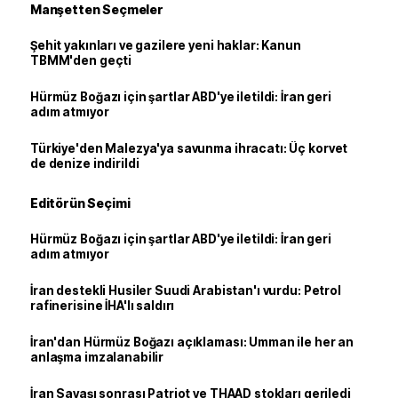
Manşetten Seçmeler
Şehit yakınları ve gazilere yeni haklar: Kanun
TBMM'den geçti
Hürmüz Boğazı için şartlar ABD'ye iletildi: İran geri
adım atmıyor
Türkiye'den Malezya'ya savunma ihracatı: Üç korvet
de denize indirildi
Editörün Seçimi
Hürmüz Boğazı için şartlar ABD'ye iletildi: İran geri
adım atmıyor
İran destekli Husiler Suudi Arabistan'ı vurdu: Petrol
rafinerisine İHA'lı saldırı
İran'dan Hürmüz Boğazı açıklaması: Umman ile her an
anlaşma imzalanabilir
İran Savaşı sonrası Patriot ve THAAD stokları geriledi