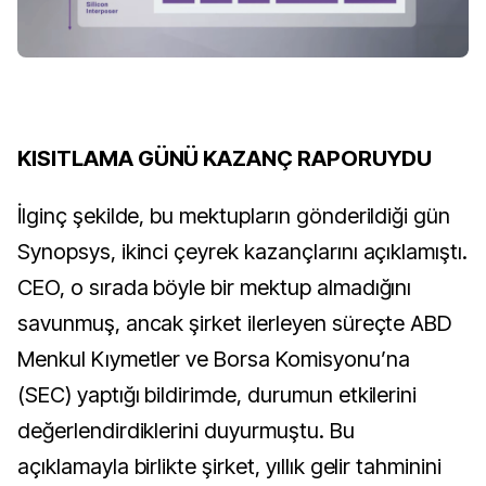
KISITLAMA GÜNÜ KAZANÇ RAPORUYDU
İlginç şekilde, bu mektupların gönderildiği gün
Synopsys, ikinci çeyrek kazançlarını açıklamıştı.
CEO, o sırada böyle bir mektup almadığını
savunmuş, ancak şirket ilerleyen süreçte ABD
Menkul Kıymetler ve Borsa Komisyonu’na
(SEC) yaptığı bildirimde, durumun etkilerini
değerlendirdiklerini duyurmuştu. Bu
açıklamayla birlikte şirket, yıllık gelir tahminini