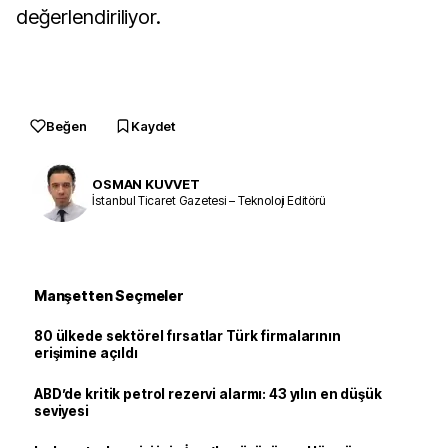
değerlendiriliyor.
Beğen
Kaydet
OSMAN KUVVET
İstanbul Ticaret Gazetesi – Teknoloji Editörü
Manşetten Seçmeler
80 ülkede sektörel fırsatlar Türk firmalarının
erişimine açıldı
ABD’de kritik petrol rezervi alarmı: 43 yılın en düşük
seviyesi