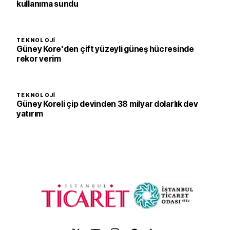
kullanıma sundu
TEKNOLOJI
Güney Kore'den çift yüzeyli güneş hücresinde
rekor verim
TEKNOLOJI
Güney Koreli çip devinden 38 milyar dolarlık dev
yatırım