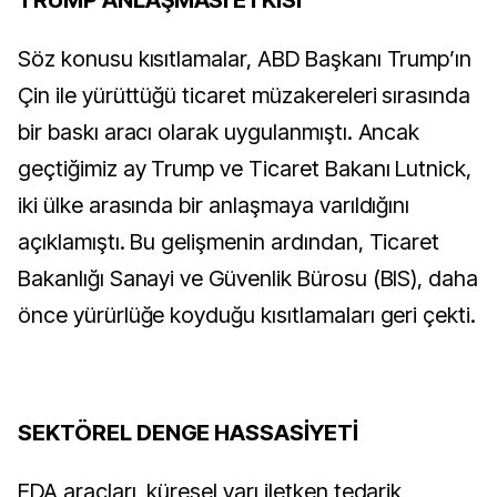
TRUMP ANLAŞMASI ETKİSİ
Söz konusu kısıtlamalar, ABD Başkanı Trump’ın
Çin ile yürüttüğü ticaret müzakereleri sırasında
bir baskı aracı olarak uygulanmıştı. Ancak
geçtiğimiz ay Trump ve Ticaret Bakanı Lutnick,
iki ülke arasında bir anlaşmaya varıldığını
açıklamıştı. Bu gelişmenin ardından, Ticaret
Bakanlığı Sanayi ve Güvenlik Bürosu (BIS), daha
önce yürürlüğe koyduğu kısıtlamaları geri çekti.
SEKTÖREL DENGE HASSASİYETİ
EDA araçları, küresel yarı iletken tedarik