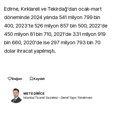
Edirne, Kırklareli ve Tekirdağ'dan ocak-mart
döneminde 2024 yılında 541 milyon 799 bin
400, 2023'te 526 milyon 857 bin 500, 2022'de
450 milyon 81 bin 710, 2021'de 331 milyon 919
bin 660, 2020'de ise 297 milyon 793 bin 70
dolar ihracat yapılmıştı.
Beğen
Kaydet
METE DİRİCE
İstanbul Ticaret Gazetesi – Genel Yayın Yönetmeni