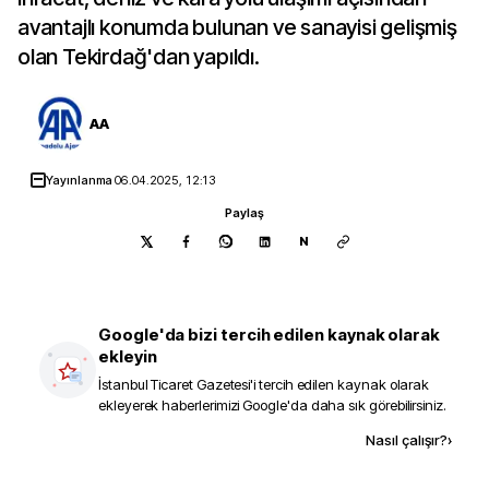
avantajlı konumda bulunan ve sanayisi gelişmiş
olan Tekirdağ'dan yapıldı.
AA
Yayınlanma
06.04.2025, 12:13
Paylaş
N
Google'da bizi tercih edilen kaynak olarak
ekleyin
İstanbul Ticaret Gazetesi
'i tercih edilen kaynak olarak
ekleyerek haberlerimizi Google'da daha sık görebilirsiniz.
Kaynak ekle
Nasıl çalışır?
›