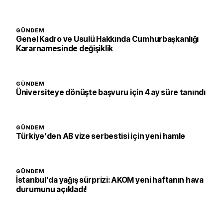
GÜNDEM
Genel Kadro ve Usulü Hakkında Cumhurbaşkanlığı
Kararnamesinde değişiklik
GÜNDEM
Üniversiteye dönüşte başvuru için 4 ay süre tanındı
GÜNDEM
Türkiye'den AB vize serbestisi için yeni hamle
GÜNDEM
İstanbul'da yağış sürprizi: AKOM yeni haftanın hava
durumunu açıkladı!