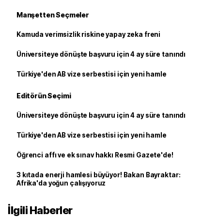
Manşetten Seçmeler
Kamuda verimsizlik riskine yapay zeka freni
Üniversiteye dönüşte başvuru için 4 ay süre tanındı
Türkiye'den AB vize serbestisi için yeni hamle
Editörün Seçimi
Üniversiteye dönüşte başvuru için 4 ay süre tanındı
Türkiye'den AB vize serbestisi için yeni hamle
Öğrenci affı ve ek sınav hakkı Resmi Gazete'de!
3 kıtada enerji hamlesi büyüyor! Bakan Bayraktar:
Afrika'da yoğun çalışıyoruz
İlgili Haberler