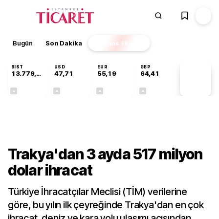
Bugün
Son Dakika
Finans
EKSTRA
BIST
USD
EUR
GBP
13.779,39
47,71
55,19
64,41
PİYASA
VERİLERİ
-0,14%
+0,18%
+0,32%
+0,38%
Gündem
Trakya'dan 3 ayda 517 milyon
dolar ihracat
Türkiye İhracatçılar Meclisi (TİM) verilerine
göre, bu yılın ilk çeyreğinde Trakya'dan en çok
ihracat, deniz ve kara yolu ulaşımı açısından