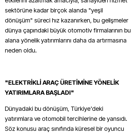
etkilerini azaltmak amacıyla, sanayiden hizmet
sektörüne kadar birçok alanda "yeşil
dönüşüm" süreci hız kazanırken, bu gelişmeler
dünya çapındaki büyük otomotiv firmalarının bu
alana yönelik yatırımlarını daha da artırmasına
neden oldu.
"ELEKTRİKLİ ARAÇ ÜRETİMİNE YÖNELİK
YATIRIMLARA BAŞLADI"
Dünyadaki bu dönüşüm, Türkiye'deki
yatırımlara ve otomobil tercihlerine de yansıdı.
Söz konusu araç sınıfında küresel bir oyuncu