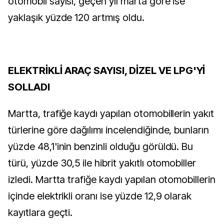
otomobil sayısı, geçen yıl marta göre ise
yaklaşık yüzde 120 artmış oldu.
ELEKTRİKLİ ARAÇ SAYISI, DİZEL VE LPG'Yİ
SOLLADI
Martta, trafiğe kaydı yapılan otomobillerin yakıt
türlerine göre dağılımı incelendiğinde, bunların
yüzde 48,1'inin benzinli olduğu görüldü. Bu
türü, yüzde 30,5 ile hibrit yakıtlı otomobiller
izledi. Martta trafiğe kaydı yapılan otomobillerin
içinde elektrikli oranı ise yüzde 12,9 olarak
kayıtlara geçti.