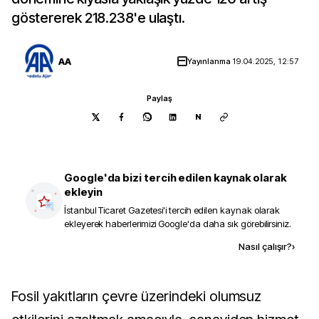
göstererek 218.238'e ulaştı.
AA
Yayınlanma
19.04.2025, 12:57
Paylaş
N
Google'da bizi tercih edilen kaynak olarak
ekleyin
İstanbul Ticaret Gazetesi
'i tercih edilen kaynak olarak
ekleyerek haberlerimizi Google'da daha sık görebilirsiniz.
Kaynak ekle
Nasıl çalışır?
›
Fosil yakıtların çevre üzerindeki olumsuz