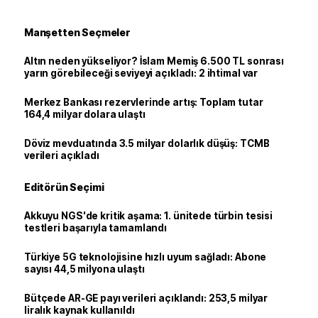
Manşetten Seçmeler
Altın neden yükseliyor? İslam Memiş 6.500 TL sonrası
yarın görebileceği seviyeyi açıkladı: 2 ihtimal var
Merkez Bankası rezervlerinde artış: Toplam tutar
164,4 milyar dolara ulaştı
Döviz mevduatında 3.5 milyar dolarlık düşüş: TCMB
verileri açıkladı
Editörün Seçimi
Akkuyu NGS'de kritik aşama: 1. ünitede türbin tesisi
testleri başarıyla tamamlandı
Türkiye 5G teknolojisine hızlı uyum sağladı: Abone
sayısı 44,5 milyona ulaştı
Bütçede AR-GE payı verileri açıklandı: 253,5 milyar
liralık kaynak kullanıldı