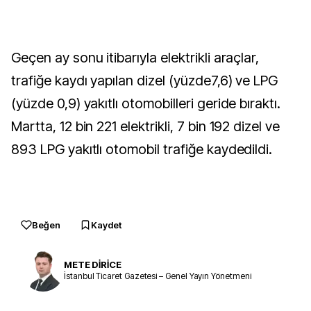
Geçen ay sonu itibarıyla elektrikli araçlar,
trafiğe kaydı yapılan dizel (yüzde7,6) ve LPG
(yüzde 0,9) yakıtlı otomobilleri geride bıraktı.
Martta, 12 bin 221 elektrikli, 7 bin 192 dizel ve
893 LPG yakıtlı otomobil trafiğe kaydedildi.
Beğen
Kaydet
METE DİRİCE
İstanbul Ticaret Gazetesi – Genel Yayın Yönetmeni