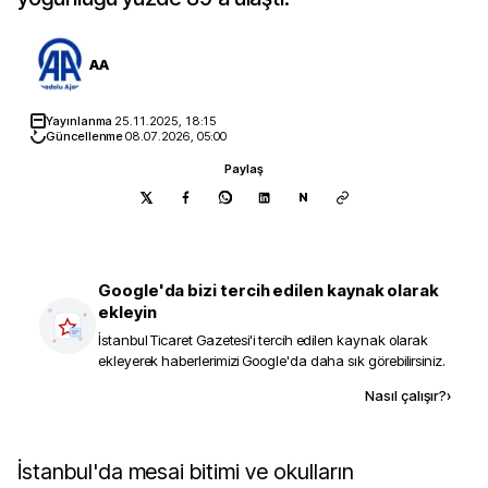
AA
Yayınlanma
25.11.2025, 18:15
Güncellenme
08.07.2026, 05:00
Paylaş
N
Google'da bizi tercih edilen kaynak olarak
ekleyin
İstanbul Ticaret Gazetesi
'i tercih edilen kaynak olarak
ekleyerek haberlerimizi Google'da daha sık görebilirsiniz.
Kaynak ekle
Nasıl çalışır?
›
İstanbul'da mesai bitimi ve okulların