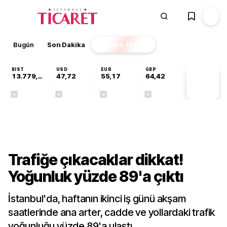
Bugün
Son Dakika
Finans
EKSTRA
BIST
USD
EUR
GBP
13.779,39
47,72
55,17
64,42
PİYASA
VERİLERİ
-0,14%
+0,01%
-0,04%
+0,01%
Gündem
Trafiğe çıkacaklar dikkat!
Yoğunluk yüzde 89'a çıktı
İstanbul'da, haftanın ikinci iş günü akşam
saatlerinde ana arter, cadde ve yollardaki trafik
yoğunluğu yüzde 89'a ulaştı.