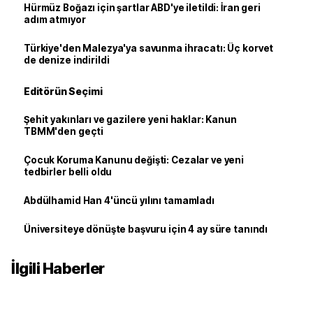
Hürmüz Boğazı için şartlar ABD'ye iletildi: İran geri
adım atmıyor
Türkiye'den Malezya'ya savunma ihracatı: Üç korvet
de denize indirildi
Editörün Seçimi
Şehit yakınları ve gazilere yeni haklar: Kanun
TBMM'den geçti
Çocuk Koruma Kanunu değişti: Cezalar ve yeni
tedbirler belli oldu
Abdülhamid Han 4'üncü yılını tamamladı
Üniversiteye dönüşte başvuru için 4 ay süre tanındı
İlgili Haberler