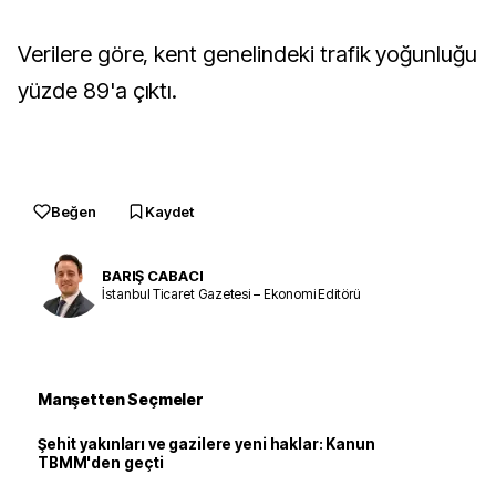
Verilere göre, kent genelindeki trafik yoğunluğu
yüzde 89'a çıktı.
Beğen
Kaydet
BARIŞ CABACI
İstanbul Ticaret Gazetesi – Ekonomi Editörü
Manşetten Seçmeler
Şehit yakınları ve gazilere yeni haklar: Kanun
TBMM'den geçti