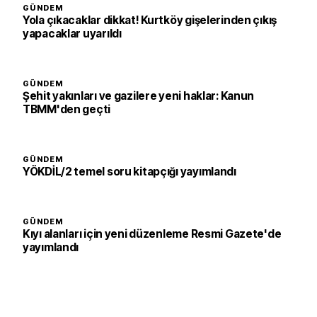
GÜNDEM
Yola çıkacaklar dikkat! Kurtköy gişelerinden çıkış
yapacaklar uyarıldı
GÜNDEM
Şehit yakınları ve gazilere yeni haklar: Kanun
TBMM'den geçti
GÜNDEM
YÖKDİL/2 temel soru kitapçığı yayımlandı
GÜNDEM
Kıyı alanları için yeni düzenleme Resmi Gazete'de
yayımlandı