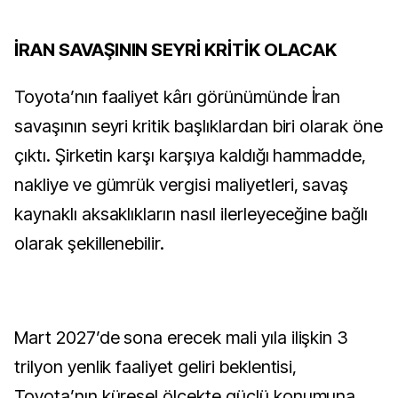
İRAN SAVAŞININ SEYRİ KRİTİK OLACAK
Toyota’nın faaliyet kârı görünümünde İran
savaşının seyri kritik başlıklardan biri olarak öne
çıktı. Şirketin karşı karşıya kaldığı hammadde,
nakliye ve gümrük vergisi maliyetleri, savaş
kaynaklı aksaklıkların nasıl ilerleyeceğine bağlı
olarak şekillenebilir.
Mart 2027’de sona erecek mali yıla ilişkin 3
trilyon yenlik faaliyet geliri beklentisi,
Toyota’nın küresel ölçekte güçlü konumuna