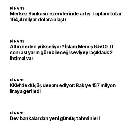
FINANS
Merkez Bankası rezervlerinde artış: Toplam tutar
164,4 milyar dolara ulaştı
FINANS
Altın neden yükseliyor? İslam Memiş 6.500 TL
sonrası yarın görebileceği seviyeyi açıkladı: 2
ihtimal var
FINANS
KKM’de düşüş devam ediyor: Bakiye 157 milyon
liraya geriledi
FINANS
Dev bankalardan yeni gümüş tahminleri