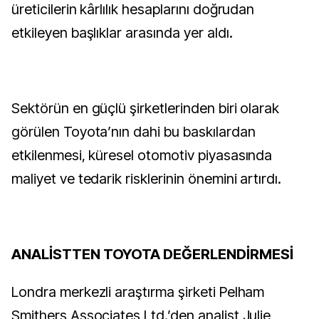
üreticilerin kârlılık hesaplarını doğrudan
etkileyen başlıklar arasında yer aldı.
Sektörün en güçlü şirketlerinden biri olarak
görülen Toyota’nın dahi bu baskılardan
etkilenmesi, küresel otomotiv piyasasında
maliyet ve tedarik risklerinin önemini artırdı.
ANALİSTTEN TOYOTA DEĞERLENDİRMESİ
Londra merkezli araştırma şirketi Pelham
Smithers Associates Ltd.’den analist Julie