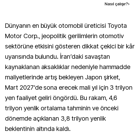
Kaynak ekle
Nasıl çalışır?
›
Dünyanın en büyük otomobil üreticisi Toyota
Motor Corp., jeopolitik gerilimlerin otomotiv
sektörüne etkisini gösteren dikkat çekici bir kâr
uyarısında bulundu. İran’daki savaştan
kaynaklanan aksaklıklar nedeniyle hammadde
maliyetlerinde artış bekleyen Japon şirket,
Mart 2027’de sona erecek mali yıl için 3 trilyon
yen faaliyet geliri öngördü. Bu rakam, 4,6
trilyon yenlik ortalama tahminin ve önceki
dönemde açıklanan 3,8 trilyon yenlik
beklentinin altında kaldı.