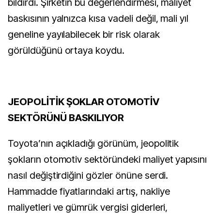
bildirdi. Şirketin bu değerlendirmesi, maliyet
baskısının yalnızca kısa vadeli değil, mali yıl
geneline yayılabilecek bir risk olarak
görüldüğünü ortaya koydu.
JEOPOLİTİK ŞOKLAR OTOMOTİV
SEKTÖRÜNÜ BASKILIYOR
Toyota’nın açıkladığı görünüm, jeopolitik
şokların otomotiv sektöründeki maliyet yapısını
nasıl değiştirdiğini gözler önüne serdi.
Hammadde fiyatlarındaki artış, nakliye
maliyetleri ve gümrük vergisi giderleri,