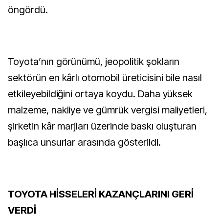
öngördü.
Toyota’nın görünümü, jeopolitik şokların
sektörün en kârlı otomobil üreticisini bile nasıl
etkileyebildiğini ortaya koydu. Daha yüksek
malzeme, nakliye ve gümrük vergisi maliyetleri,
şirketin kâr marjları üzerinde baskı oluşturan
başlıca unsurlar arasında gösterildi.
TOYOTA HİSSELERİ KAZANÇLARINI GERİ
VERDİ