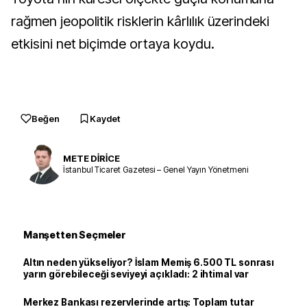
rağmen jeopolitik risklerin kârlılık üzerindeki
etkisini net biçimde ortaya koydu.
Beğen
Kaydet
METE DİRİCE
İstanbul Ticaret Gazetesi – Genel Yayın Yönetmeni
Manşetten Seçmeler
Altın neden yükseliyor? İslam Memiş 6.500 TL sonrası
yarın görebileceği seviyeyi açıkladı: 2 ihtimal var
Merkez Bankası rezervlerinde artış: Toplam tutar