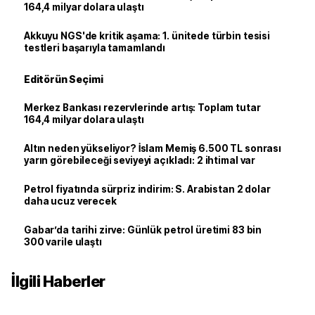
164,4 milyar dolara ulaştı
Akkuyu NGS'de kritik aşama: 1. ünitede türbin tesisi
testleri başarıyla tamamlandı
Editörün Seçimi
Merkez Bankası rezervlerinde artış: Toplam tutar
164,4 milyar dolara ulaştı
Altın neden yükseliyor? İslam Memiş 6.500 TL sonrası
yarın görebileceği seviyeyi açıkladı: 2 ihtimal var
Petrol fiyatında sürpriz indirim: S. Arabistan 2 dolar
daha ucuz verecek
Gabar’da tarihi zirve: Günlük petrol üretimi 83 bin
300 varile ulaştı
İlgili Haberler