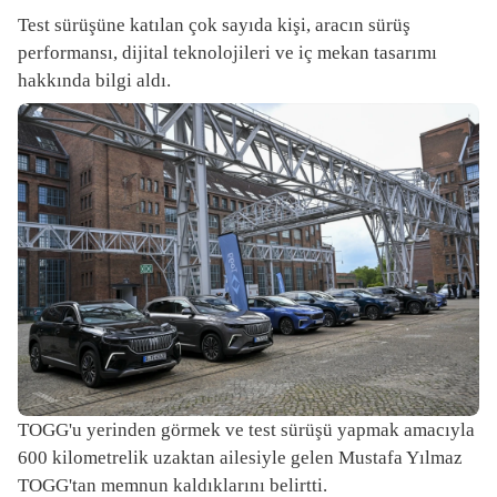
Test sürüşüne katılan çok sayıda kişi, aracın sürüş
performansı, dijital teknolojileri ve iç mekan tasarımı
hakkında bilgi aldı.
TOGG'u yerinden görmek ve test sürüşü yapmak amacıyla
600 kilometrelik uzaktan ailesiyle gelen Mustafa Yılmaz
TOGG'tan memnun kaldıklarını belirtti.