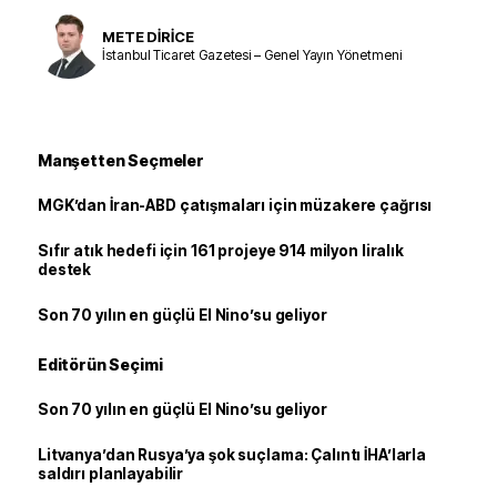
METE DİRİCE
İstanbul Ticaret Gazetesi – Genel Yayın Yönetmeni
Manşetten Seçmeler
MGK’dan İran-ABD çatışmaları için müzakere çağrısı
Sıfır atık hedefi için 161 projeye 914 milyon liralık
destek
Son 70 yılın en güçlü El Nino’su geliyor
Editörün Seçimi
Son 70 yılın en güçlü El Nino’su geliyor
Litvanya’dan Rusya’ya şok suçlama: Çalıntı İHA’larla
saldırı planlayabilir