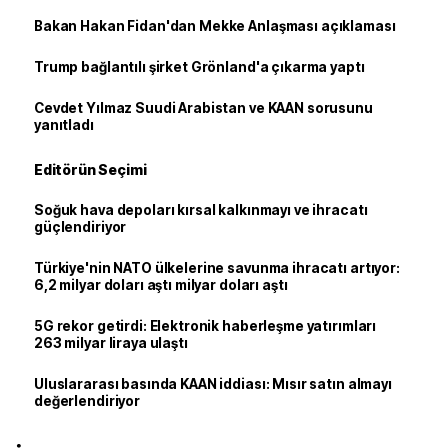
Bakan Hakan Fidan'dan Mekke Anlaşması açıklaması
Trump bağlantılı şirket Grönland'a çıkarma yaptı
Cevdet Yılmaz Suudi Arabistan ve KAAN sorusunu
yanıtladı
Editörün Seçimi
Soğuk hava depoları kırsal kalkınmayı ve ihracatı
güçlendiriyor
Türkiye'nin NATO ülkelerine savunma ihracatı artıyor:
6,2 milyar doları aştı milyar doları aştı
5G rekor getirdi: Elektronik haberleşme yatırımları
263 milyar liraya ulaştı
Uluslararası basında KAAN iddiası: Mısır satın almayı
değerlendiriyor