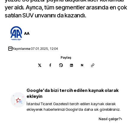
yer aldı. Ayrıca, tüm segmentler arasında en çok
satılan SUV unvanını da kazandı.
AA
Yayınlanma
07.01.2025, 12:04
Paylaş
N
Google'da bizi tercih edilen kaynak olarak
ekleyin
İstanbul Ticaret Gazetesi
'i tercih edilen kaynak olarak
ekleyerek haberlerimizi Google'da daha sık görebilirsiniz.
Kaynak ekle
Nasıl çalışır?
›