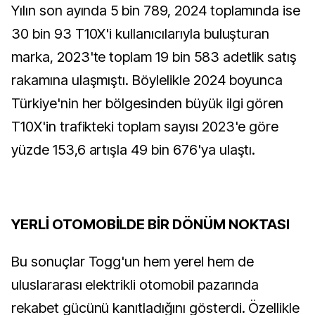
Yılın son ayında 5 bin 789, 2024 toplamında ise
30 bin 93 T10X'i kullanıcılarıyla buluşturan
marka, 2023'te toplam 19 bin 583 adetlik satış
rakamına ulaşmıştı. Böylelikle 2024 boyunca
Türkiye'nin her bölgesinden büyük ilgi gören
T10X'in trafikteki toplam sayısı 2023'e göre
yüzde 153,6 artışla 49 bin 676'ya ulaştı.
YERLİ OTOMOBİLDE BİR DÖNÜM NOKTASI
Bu sonuçlar Togg'un hem yerel hem de
uluslararası elektrikli otomobil pazarında
rekabet gücünü kanıtladığını gösterdi. Özellikle