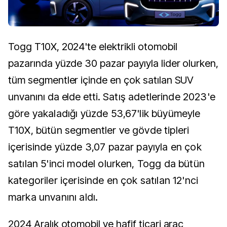
Togg T10X, 2024'te elektrikli otomobil
pazarında yüzde 30 pazar payıyla lider olurken,
tüm segmentler içinde en çok satılan SUV
unvanını da elde etti.
Satış adetlerinde 2023'e
göre yakaladığı yüzde 53,67'lik büyümeyle
T10X, bütün segmentler ve gövde tipleri
içerisinde yüzde 3,07 pazar payıyla en çok
satılan 5'inci model olurken, Togg da bütün
kategoriler içerisinde en çok satılan 12'nci
marka unvanını aldı.
2024 Aralık otomobil ve hafif ticari araç