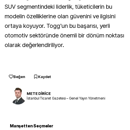
SUV segmentindeki liderlik, tüketicilerin bu
modelin özelliklerine olan güvenini ve ilgisini
ortaya koyuyor. Togg'un bu başarısı, yerli
otomotiv sektöründe önemli bir dönüm noktası
olarak değerlendiriliyor.
Beğen
Kaydet
METE DİRİCE
İstanbul Ticaret Gazetesi – Genel Yayın Yönetmeni
Manşetten Seçmeler