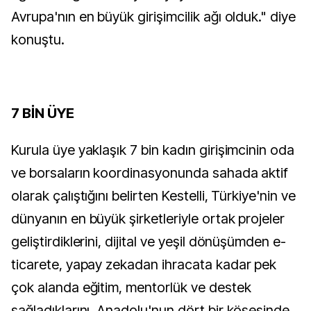
Avrupa'nın en büyük girişimcilik ağı olduk." diye
konuştu.
7 BİN ÜYE
Kurula üye yaklaşık 7 bin kadın girişimcinin oda
ve borsaların koordinasyonunda sahada aktif
olarak çalıştığını belirten Kestelli, Türkiye'nin ve
dünyanın en büyük şirketleriyle ortak projeler
geliştirdiklerini, dijital ve yeşil dönüşümden e-
ticarete, yapay zekadan ihracata kadar pek
çok alanda eğitim, mentorlük ve destek
sağladıklarını, Anadolu'nun dört bir köşesinde