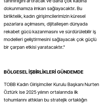
tanınırlığını artıracak ve daha çok kadına
dokunmamıza imkan sağlayacaktır. Bu
birliktelik, kadın girişimcilerimizin küresel
pazarlara açılmasını, dijitalleşen dünyada
rekabet gücü kazanmasını ve sürdürülebilir iş
modelleri geliştirmesini sağlayacak çok güçlü
bir çarpan etkisi yaratacaktır."
BÖLGESEL İŞBİRLİKLERİ GÜNDEMDE
TOBB Kadın Girişimciler Kurulu Başkanı Nurten
Öztürk ise 2025 yılının ortalarında ilk
tohumlarını attıkları bu stratejik ortaklığın