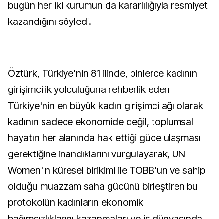
bugün her iki kurumun da kararlılığıyla resmiyet
kazandığını söyledi.
Öztürk, Türkiye'nin 81 ilinde, binlerce kadının
girişimcilik yolculuğuna rehberlik eden
Türkiye'nin en büyük kadın girişimci ağı olarak
kadının sadece ekonomide değil, toplumsal
hayatın her alanında hak ettiği güce ulaşması
gerektiğine inandıklarını vurgulayarak, UN
Women'ın küresel birikimi ile TOBB'un ve sahip
olduğu muazzam saha gücünü birleştiren bu
protokolün kadınların ekonomik
bağımsızlıklarını kazanmaları ve iş dünyasında