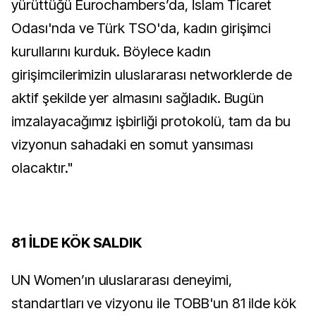
yürüttüğü Eurochambers’da, İslam Ticaret
Odası'nda ve Türk TSO'da, kadın girişimci
kurullarını kurduk. Böylece kadın
girişimcilerimizin uluslararası networklerde de
aktif şekilde yer almasını sağladık. Bugün
imzalayacağımız işbirliği protokolü, tam da bu
vizyonun sahadaki en somut yansıması
olacaktır."
81 İLDE KÖK SALDIK
UN Women’ın uluslararası deneyimi,
standartları ve vizyonu ile TOBB'un 81 ilde kök