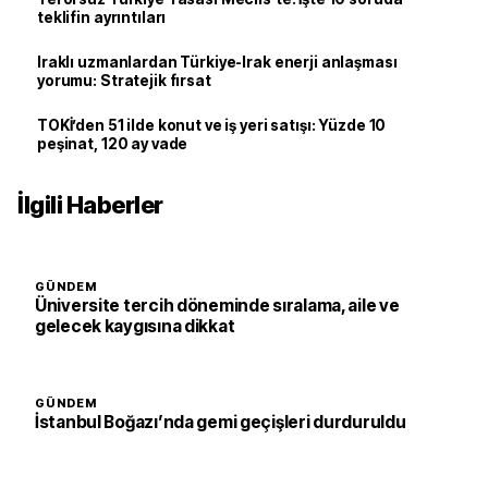
teklifin ayrıntıları
Iraklı uzmanlardan Türkiye-Irak enerji anlaşması
yorumu: Stratejik fırsat
TOKİ’den 51 ilde konut ve iş yeri satışı: Yüzde 10
peşinat, 120 ay vade
İlgili Haberler
GÜNDEM
Üniversite tercih döneminde sıralama, aile ve
gelecek kaygısına dikkat
GÜNDEM
İstanbul Boğazı’nda gemi geçişleri durduruldu