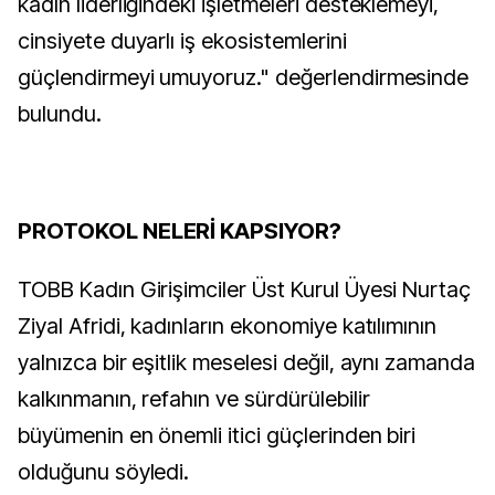
kadın liderliğindeki işletmeleri desteklemeyi,
cinsiyete duyarlı iş ekosistemlerini
güçlendirmeyi umuyoruz." değerlendirmesinde
bulundu.
PROTOKOL NELERİ KAPSIYOR?
TOBB Kadın Girişimciler Üst Kurul Üyesi Nurtaç
Ziyal Afridi, kadınların ekonomiye katılımının
yalnızca bir eşitlik meselesi değil, aynı zamanda
kalkınmanın, refahın ve sürdürülebilir
büyümenin en önemli itici güçlerinden biri
olduğunu söyledi.