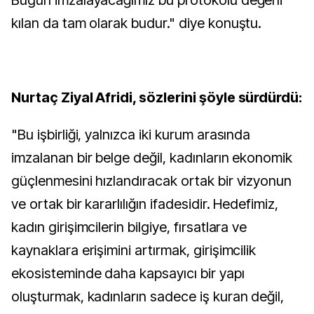
Bugün imzalayacağımız bu protokolü değerli
kılan da tam olarak budur." diye konuştu.
Nurtaç Ziyal Afridi, sözlerini şöyle sürdürdü:
"Bu işbirliği, yalnızca iki kurum arasında
imzalanan bir belge değil, kadınların ekonomik
güçlenmesini hızlandıracak ortak bir vizyonun
ve ortak bir kararlılığın ifadesidir. Hedefimiz,
kadın girişimcilerin bilgiye, fırsatlara ve
kaynaklara erişimini artırmak, girişimcilik
ekosisteminde daha kapsayıcı bir yapı
oluşturmak, kadınların sadece iş kuran değil,