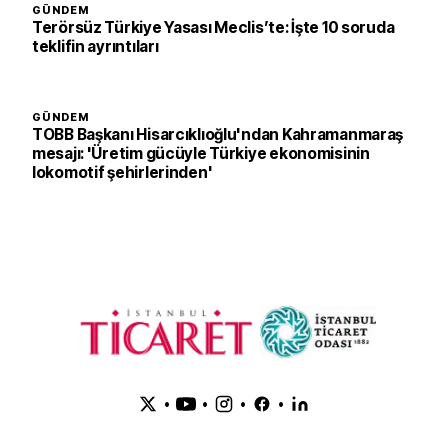
GÜNDEM
Terörsüz Türkiye Yasası Meclis’te: İşte 10 soruda
teklifin ayrıntıları
GÜNDEM
TOBB Başkanı Hisarcıklıoğlu'ndan Kahramanmaraş
mesajı: 'Üretim gücüyle Türkiye ekonomisinin
lokomotif şehirlerinden'
•
•
•
•