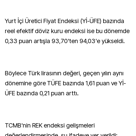
Yurt İçi Üretici Fiyat Endeksi (Yİ-ÜFE) bazında
reel efektif döviz kuru endeksi ise bu dönemde
0,33 puan artışla 93,70'ten 94,03'e yükseldi.
Böylece Türk lirasının değeri, geçen yılın aynı
dönemine göre TÜFE bazında 1,61 puan ve Yİ-
ÜFE bazında 0,21 puan arttı.
TCMB'nin REK endeksi gelişmeleri
değerlendirmesinde, şu ifadeye yer verildi: