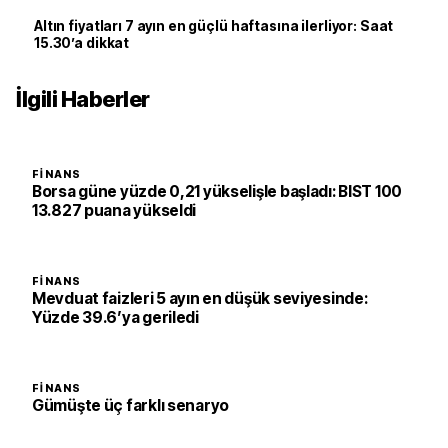
Altın fiyatları 7 ayın en güçlü haftasına ilerliyor: Saat
15.30’a dikkat
İlgili Haberler
FINANS
Borsa güne yüzde 0,21 yükselişle başladı: BIST 100
13.827 puana yükseldi
FINANS
Mevduat faizleri 5 ayın en düşük seviyesinde:
Yüzde 39.6’ya geriledi
FINANS
Gümüşte üç farklı senaryo