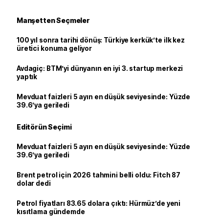
Manşetten Seçmeler
100 yıl sonra tarihi dönüş: Türkiye kerkük’te ilk kez
üretici konuma geliyor
Avdagiç: BTM’yi dünyanın en iyi 3. startup merkezi
yaptık
Mevduat faizleri 5 ayın en düşük seviyesinde: Yüzde
39.6’ya geriledi
Editörün Seçimi
Mevduat faizleri 5 ayın en düşük seviyesinde: Yüzde
39.6’ya geriledi
Brent petrol için 2026 tahmini belli oldu: Fitch 87
dolar dedi
Petrol fiyatları 83.65 dolara çıktı: Hürmüz’de yeni
kısıtlama gündemde