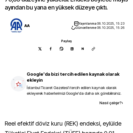
ayından bu yana en yüksek düzeye çıktı.
Yayınlanma
06.10.2025, 15:23
AA
Güncellenme
06.10.2025, 15:26
Paylaş
N
Google'da bizi tercih edilen kaynak olarak
ekleyin
İstanbul Ticaret Gazetesi
'i tercih edilen kaynak olarak
ekleyerek haberlerimizi Google'da daha sık görebilirsiniz.
Kaynak ekle
Nasıl çalışır?
›
Reel efektif döviz kuru (REK) endeksi, eylülde