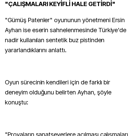
"ÇALIŞMALARI KEYİFLİ HALE GETİRDİ"
"Gümüş Patenler" oyununun yönetmeni Ersin
Ayhan ise eserin sahnelenmesinde Türkiye'de
nadir kullanılan sentetik buz pistinden
yararlandıklarını anlattı.
Oyun sürecinin kendileri için de farklı bir
deneyim olduğunu belirten Ayhan, şöyle
konuştu:
"Provaların sanatseverlere açılması çalışmaları,