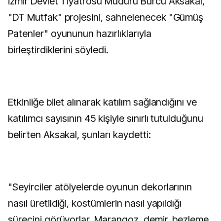
İzmir Devlet Tiyatrosu Müdürü Burcu Aksakal,
"DT Mutfak" projesini, sahnelenecek "Gümüş
Patenler" oyununun hazırlıklarıyla
birleştirdiklerini söyledi.
Etkinliğe bilet alınarak katılım sağlandığını ve
katılımcı sayısının 45 kişiyle sınırlı tutulduğunu
belirten Aksakal, şunları kaydetti:
"Seyirciler atölyelerde oyunun dekorlarının
nasıl üretildiği, kostümlerin nasıl yapıldığı
sürecini görüyorlar. Marangoz, demir, bezleme