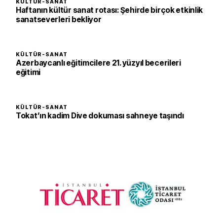
KÜLTÜR-SANAT
Haftanın kültür sanat rotası: Şehirde birçok etkinlik
sanatseverleri bekliyor
KÜLTÜR-SANAT
Azerbaycanlı eğitimcilere 21. yüzyıl becerileri
eğitimi
KÜLTÜR-SANAT
Tokat’ın kadim Dive dokuması sahneye taşındı