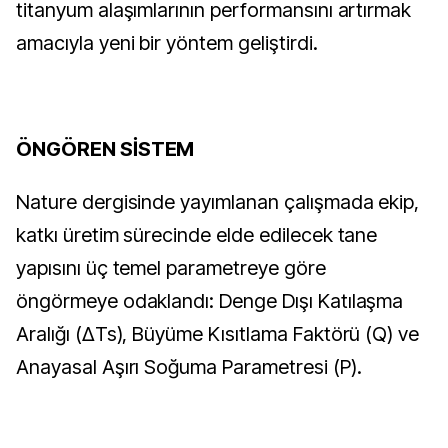
titanyum alaşımlarının performansını artırmak 
amacıyla yeni bir yöntem geliştirdi.
ÖNGÖREN SİSTEM
Nature dergisinde yayımlanan çalışmada ekip, 
katkı üretim sürecinde elde edilecek tane 
yapısını üç temel parametreye göre 
öngörmeye odaklandı: Denge Dışı Katılaşma 
Aralığı (ΔTs), Büyüme Kısıtlama Faktörü (Q) ve 
Anayasal Aşırı Soğuma Parametresi (P).