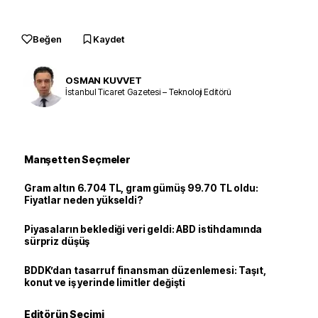
Beğen
Kaydet
OSMAN KUVVET
İstanbul Ticaret Gazetesi – Teknoloji Editörü
Manşetten Seçmeler
Gram altın 6.704 TL, gram gümüş 99.70 TL oldu:
Fiyatlar neden yükseldi?
Piyasaların beklediği veri geldi: ABD istihdamında
sürpriz düşüş
BDDK’dan tasarruf finansman düzenlemesi: Taşıt,
konut ve iş yerinde limitler değişti
Editörün Seçimi