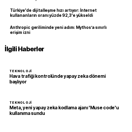
Türkiye'de dijitalleşme hızı artıyor: İnternet
kullananların oranı yüzde 92,3'e yükseldi
Anthropic geriliminde yeni adım: Mythos’a sınırlı
erişim izni
İlgili Haberler
TEKNOLOJI
Hava trafiği kontrolünde yapay zeka dönemi
başlıyor
TEKNOLOJI
Meta, yeni yapay zeka kodlama ajanı 'Muse code'u
kullanıma sundu