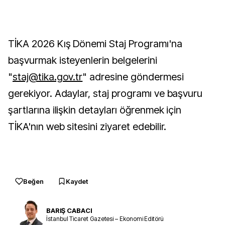
TİKA 2026 Kış Dönemi Staj Programı'na
başvurmak isteyenlerin belgelerini
"
staj@tika.gov.tr
" adresine göndermesi
gerekiyor. Adaylar, staj programı ve başvuru
şartlarına ilişkin detayları öğrenmek için
TİKA'nın web sitesini ziyaret edebilir.
Beğen
Kaydet
BARIŞ CABACI
İstanbul Ticaret Gazetesi – Ekonomi Editörü