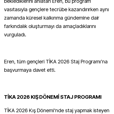
beklediklerini anlatan Eren, bu program
vasıtasıyla gençlere tecrübe kazandırırken aynı
zamanda küresel kalkınma gündemine dair
farkındalık oluşturmayı da amaçladıklarını
vurguladı.
Eren, tüm gençleri TİKA 2026 Staj Programı’na
başvurmaya davet etti.
TİKA 2026 KIŞ DÖNEMİ STAJ PROGRAMI
TİKA 2026 Kış Dönemi'nde staj yapmak isteyen