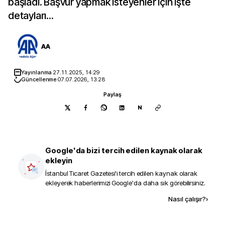
başladı. Başvur yapmak isteyenler için işte
detayları...
AA
Yayınlanma
27.11.2025, 14:29
Güncellenme
07.07.2026, 13:28
Paylaş
N
Google'da bizi tercih edilen kaynak olarak
ekleyin
İstanbul Ticaret Gazetesi
'i tercih edilen kaynak olarak
ekleyerek haberlerimizi Google'da daha sık görebilirsiniz.
Kaynak ekle
Nasıl çalışır?
›