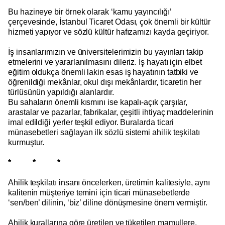
Bu hazineye bir örnek olarak ‘kamu yayıncılığı’
çerçevesinde, İstanbul Ticaret Odası, çok önemli bir kültür
hizmeti yapıyor ve sözlü kültür hafızamızı kayda geçiriyor.
İş insanlarımızın ve üniversitelerimizin bu yayınları takip
etmelerini ve yararlanılmasını dileriz. İş hayatı için elbet
eğitim oldukça önemli lakin esas iş hayatının tatbiki ve
öğrenildiği mekânlar, okul dışı mekânlardır, ticaretin her
türlüsünün yapıldığı alanlardır.
Bu sahaların önemli kısmını ise kapalı-açık çarşılar,
arastalar ve pazarlar, fabrikalar, çeşitli ihtiyaç maddelerinin
imal edildiği yerler teşkil ediyor. Buralarda ticari
münasebetleri sağlayan ilk sözlü sistemi ahilik teşkilatı
kurmuştur.
* * *
Ahilik teşkilatı insanı öncelerken, üretimin kalitesiyle, aynı
kalitenin müşteriye temini için ticari münasebetlerde
‘sen/ben’ dilinin, ‘biz’ diline dönüşmesine önem vermiştir.
Ahilik kurallarına göre üretilen ve tüketilen mamullere,