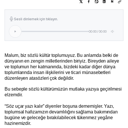
N
Sesli dinlemek için tıklayın.
00:00
/
00:00
Malum, biz sözlü kültür toplumuyuz. Bu anlamda belki de
dünyanın en zengin milletlerinden biriyiz. Bireyden aileye
ve toplumun her katmanında, bizdeki kadar diğer dünya
toplumlarında insan ilişkilerini ve ticari münasebetleri
düzenleyen atasözleri çok değildir.
Bu sebeple sözlü kültürümüzün mutlaka yazıya geçirilmesi
elzemdir.
“Söz uçar yazı kalır” diyenler boşuna dememişler. Yazı,
toplumsal hafızamızın devamlılığını sağlama bakımından
bugüne ve geleceğe bırakılabilecek tükenmez yegâne
hazinemizdir.