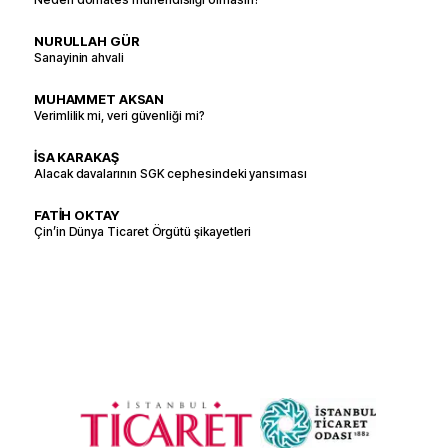
NURULLAH GÜR
Sanayinin ahvali
MUHAMMET AKSAN
Verimlilik mi, veri güvenliği mi?
İSA KARAKAŞ
Alacak davalarının SGK cephesindeki yansıması
FATİH OKTAY
Çin’in Dünya Ticaret Örgütü şikayetleri