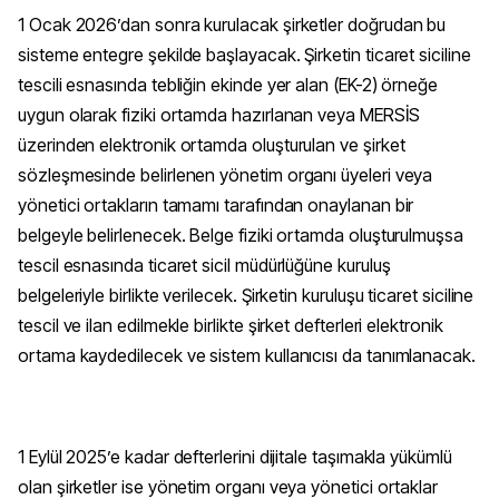
1 Ocak 2026’dan sonra kurulacak şirketler doğrudan bu
sisteme entegre şekilde başlayacak. Şirketin ticaret siciline
tescili esnasında tebliğin ekinde yer alan (EK-2) örneğe
uygun olarak fiziki ortamda hazırlanan veya MERSİS
üzerinden elektronik ortamda oluşturulan ve şirket
sözleşmesinde belirlenen yönetim organı üyeleri veya
yönetici ortakların tamamı tarafından onaylanan bir
belgeyle belirlenecek. Belge fiziki ortamda oluşturulmuşsa
tescil esnasında ticaret sicil müdürlüğüne kuruluş
belgeleriyle birlikte verilecek. Şirketin kuruluşu ticaret siciline
tescil ve ilan edilmekle birlikte şirket defterleri elektronik
ortama kaydedilecek ve sistem kullanıcısı da tanımlanacak.
1 Eylül 2025’e kadar defterlerini dijitale taşımakla yükümlü
olan şirketler ise yönetim organı veya yönetici ortaklar