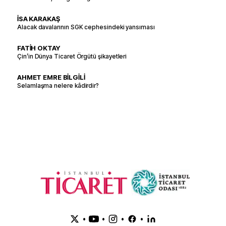
İSA KARAKAŞ
Alacak davalarının SGK cephesindeki yansıması
FATİH OKTAY
Çin’in Dünya Ticaret Örgütü şikayetleri
AHMET EMRE BİLGİLİ
Selamlaşma nelere kâdirdir?
•
•
•
•