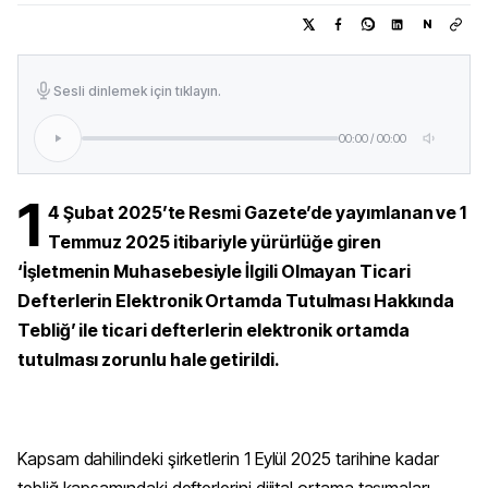
N
Sesli dinlemek için tıklayın.
00:00
/
00:00
1
4 Şubat 2025’te Resmi Gazete’de yayımlanan ve 1
Temmuz 2025 itibariyle yürürlüğe giren
‘İşletmenin Muhasebesiyle İlgili Olmayan Ticari
Defterlerin Elektronik Ortamda Tutulması Hakkında
Tebliğ’ ile ticari defterlerin elektronik ortamda
tutulması zorunlu hale getirildi.
Kapsam dahilindeki şirketlerin 1 Eylül 2025 tarihine kadar
tebliğ kapsamındaki defterlerini dijital ortama taşımaları