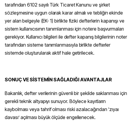
tarafından 6102 sayılı Türk Ticaret Kanunu ve şirket
sözleşmesine uygun olarak karar almalı ve tebliğin ekinde
yer alan belgeyle (EK- 1) birlikte fiziki defterlerin kapanışı ve
sistem kullanıcısının tanımlanması için notere başvurmaları
gerekiyor. Kullanıcı bilgileri ile defter kapanış bilgilerinin noter
tarafından sisteme tanımlanmasıyla birlikte defterler
sistemde oluşturularak aktif hale getirilecek.
SONUÇ VE SİSTEMİN SAĞLADIĞI AVANTAJLAR
Bakanlık, defter verilerinin güvenli bir şekilde saklanması için
gerekli teknik altyapıyı sunuyor. Böylece kayıtların
kaybolması veya tahrif olması riski azalacağından ‘zıyaı
davası’ açılması büyük ölçüde engellenecek.