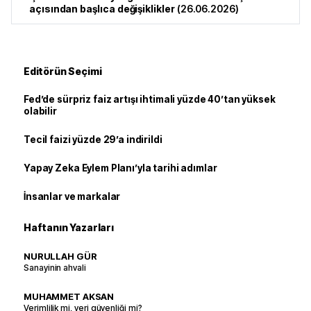
açısından başlıca değişiklikler
(
26.06.2026
)
Editörün Seçimi
Fed’de sürpriz faiz artışı ihtimali yüzde 40’tan yüksek
olabilir
Tecil faizi yüzde 29’a indirildi
Yapay Zeka Eylem Planı’yla tarihi adımlar
İnsanlar ve markalar
Haftanın Yazarları
NURULLAH GÜR
Sanayinin ahvali
MUHAMMET AKSAN
Verimlilik mi, veri güvenliği mi?