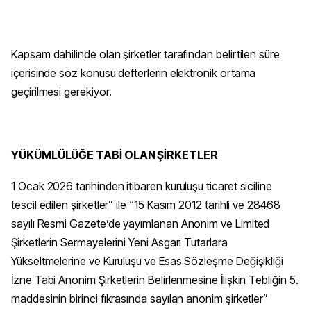
Kapsam dahilinde olan şirketler tarafından belirtilen süre
içerisinde söz konusu defterlerin elektronik ortama
geçirilmesi gerekiyor.
YÜKÜMLÜLÜĞE TABİ OLAN ŞİRKETLER
1 Ocak 2026 tarihinden itibaren kuruluşu ticaret siciline
tescil edilen şirketler” ile “15 Kasım 2012 tarihli ve 28468
sayılı Resmi Gazete’de yayımlanan Anonim ve Limited
Şirketlerin Sermayelerini Yeni Asgari Tutarlara
Yükseltmelerine ve Kuruluşu ve Esas Sözleşme Değişikliği
İzne Tabi Anonim Şirketlerin Belirlenmesine İlişkin Tebliğin 5.
maddesinin birinci fıkrasında sayılan anonim şirketler”