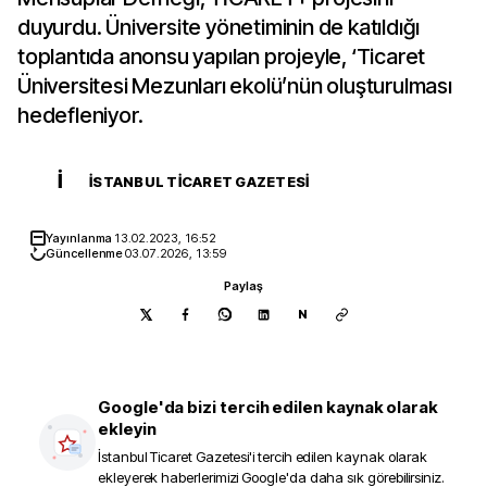
duyurdu. Üniversite yönetiminin de katıldığı
toplantıda anonsu yapılan projeyle, ‘Ticaret
Üniversitesi Mezunları ekolü’nün oluşturulması
hedefleniyor.
İ
İSTANBUL TICARET GAZETESI
Yayınlanma
13.02.2023, 16:52
Güncellenme
03.07.2026, 13:59
Paylaş
N
Google'da bizi tercih edilen kaynak olarak
ekleyin
İstanbul Ticaret Gazetesi
'i tercih edilen kaynak olarak
ekleyerek haberlerimizi Google'da daha sık görebilirsiniz.