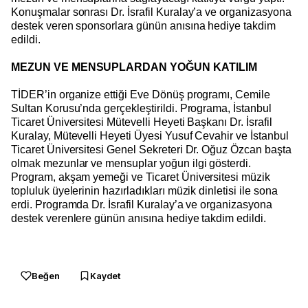
Konuşmalar sonrası Dr. İsrafil Kuralay’a ve organizasyona
destek veren sponsorlara günün anısına hediye takdim
edildi.
MEZUN VE MENSUPLARDAN YOĞUN KATILIM
TİDER’in organize ettiği Eve Dönüş programı, Cemile
Sultan Korusu’nda gerçekleştirildi. Programa, İstanbul
Ticaret Üniversitesi Mütevelli Heyeti Başkanı Dr. İsrafil
Kuralay, Mütevelli Heyeti Üyesi Yusuf Cevahir ve İstanbul
Ticaret Üniversitesi Genel Sekreteri Dr. Oğuz Özcan başta
olmak mezunlar ve mensuplar yoğun ilgi gösterdi.
Program, akşam yemeği ve Ticaret Üniversitesi müzik
topluluk üyelerinin hazırladıkları müzik dinletisi ile sona
erdi. Programda Dr. İsrafil Kuralay’a ve organizasyona
destek verenlere günün anısına hediye takdim edildi.
Beğen
Kaydet