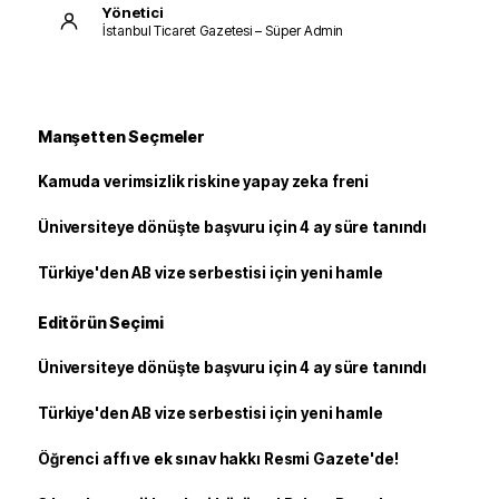
Yönetici
İstanbul Ticaret Gazetesi – Süper Admin
Manşetten Seçmeler
Kamuda verimsizlik riskine yapay zeka freni
Üniversiteye dönüşte başvuru için 4 ay süre tanındı
Türkiye'den AB vize serbestisi için yeni hamle
Editörün Seçimi
Üniversiteye dönüşte başvuru için 4 ay süre tanındı
Türkiye'den AB vize serbestisi için yeni hamle
Öğrenci affı ve ek sınav hakkı Resmi Gazete'de!