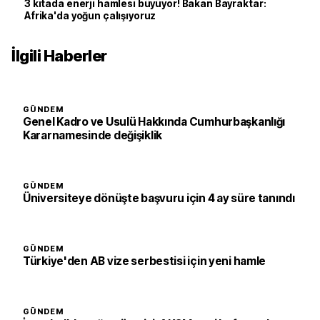
3 kıtada enerji hamlesi büyüyor! Bakan Bayraktar:
Afrika'da yoğun çalışıyoruz
İlgili Haberler
GÜNDEM
Genel Kadro ve Usulü Hakkında Cumhurbaşkanlığı
Kararnamesinde değişiklik
GÜNDEM
Üniversiteye dönüşte başvuru için 4 ay süre tanındı
GÜNDEM
Türkiye'den AB vize serbestisi için yeni hamle
GÜNDEM