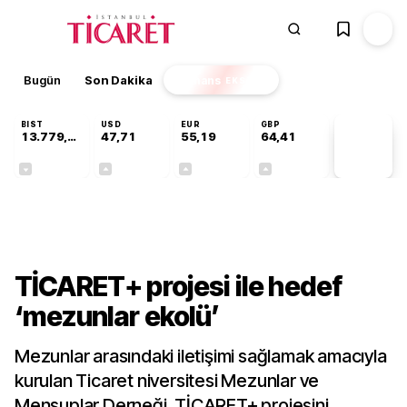
Bugün
Son Dakika
Finans
EKSTRA
BIST
USD
EUR
GBP
13.779,39
47,71
55,19
64,41
PİYASA
VERİLERİ
-0,14%
+0,18%
+0,32%
+0,38%
Gündem
TİCARET+ projesi ile hedef
‘mezunlar ekolü’
Mezunlar arasındaki iletişimi sağlamak amacıyla
kurulan Ticaret niversitesi Mezunlar ve
Mensuplar Derneği, TİCARET+ projesini