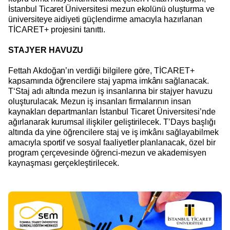
İstanbul Ticaret Üniversitesi mezun ekolünü oluşturma ve
üniversiteye aidiyeti güçlendirme amacıyla hazırlanan
TİCARET+ projesini tanıttı.
STAJYER HAVUZU
Fettah Akdoğan’ın verdiği bilgilere göre, TİCARET+
kapsamında öğrencilere staj yapma imkânı sağlanacak.
T‘Staj adı altında mezun iş insanlarına bir stajyer havuzu
oluşturulacak. Mezun iş insanları firmalarının insan
kaynakları departmanları İstanbul Ticaret Üniversitesi’nde
ağırlanarak kurumsal ilişkiler geliştirilecek. T’Days başlığı
altında da yine öğrencilere staj ve iş imkânı sağlayabilmek
amacıyla sportif ve sosyal faaliyetler planlanacak, özel bir
program çerçevesinde öğrenci-mezun ve akademisyen
kaynaşması gerçekleştirilecek.