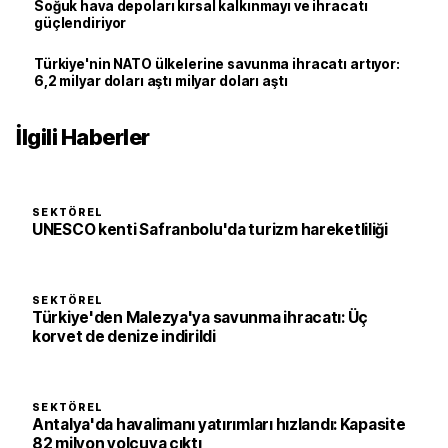
Soğuk hava depoları kırsal kalkınmayı ve ihracatı
güçlendiriyor
Türkiye'nin NATO ülkelerine savunma ihracatı artıyor:
6,2 milyar doları aştı milyar doları aştı
İlgili Haberler
SEKTÖREL
UNESCO kenti Safranbolu'da turizm hareketliliği
SEKTÖREL
Türkiye'den Malezya'ya savunma ihracatı: Üç
korvet de denize indirildi
SEKTÖREL
Antalya'da havalimanı yatırımları hızlandı: Kapasite
82 milyon yolcuya çıktı