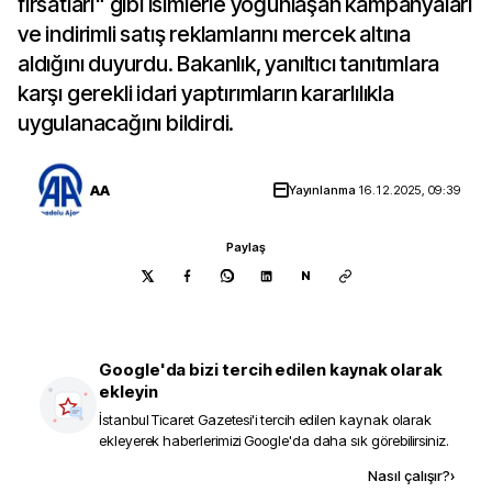
fırsatları" gibi isimlerle yoğunlaşan kampanyaları
ve indirimli satış reklamlarını mercek altına
aldığını duyurdu. Bakanlık, yanıltıcı tanıtımlara
karşı gerekli idari yaptırımların kararlılıkla
uygulanacağını bildirdi.
AA
Yayınlanma
16.12.2025, 09:39
Paylaş
N
Google'da bizi tercih edilen kaynak olarak
ekleyin
İstanbul Ticaret Gazetesi
'i tercih edilen kaynak olarak
ekleyerek haberlerimizi Google'da daha sık görebilirsiniz.
Kaynak ekle
Nasıl çalışır?
›