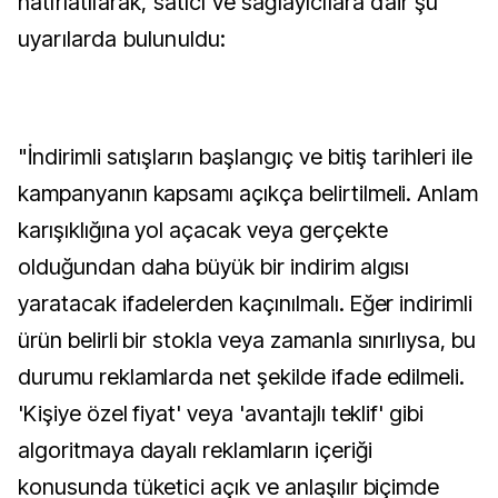
hatırlatılarak, satıcı ve sağlayıcılara dair şu
uyarılarda bulunuldu:
"İndirimli satışların başlangıç ve bitiş tarihleri ile
kampanyanın kapsamı açıkça belirtilmeli. Anlam
karışıklığına yol açacak veya gerçekte
olduğundan daha büyük bir indirim algısı
yaratacak ifadelerden kaçınılmalı. Eğer indirimli
ürün belirli bir stokla veya zamanla sınırlıysa, bu
durumu reklamlarda net şekilde ifade edilmeli.
'Kişiye özel fiyat' veya 'avantajlı teklif' gibi
algoritmaya dayalı reklamların içeriği
konusunda tüketici açık ve anlaşılır biçimde