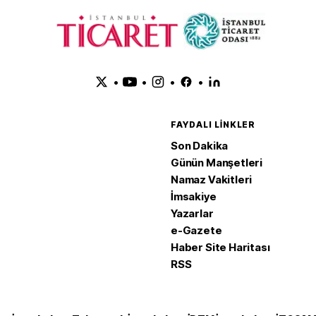
•
•
•
•
FAYDALI LINKLER
Son Dakika
Günün Manşetleri
Namaz Vakitleri
İmsakiye
Yazarlar
e-Gazete
Haber Site Haritası
RSS