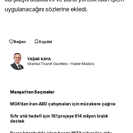
uygulanacağını sözlerine ekledi.
Beğen
Kaydet
YAŞAR KAYA
İstanbul Ticaret Gazetesi – Haber Müdürü
Manşetten Seçmeler
MGK’dan İran-ABD çatışmaları için müzakere çağrısı
Sıfır atık hedefi için 161 projeye 914 milyon liralık
destek