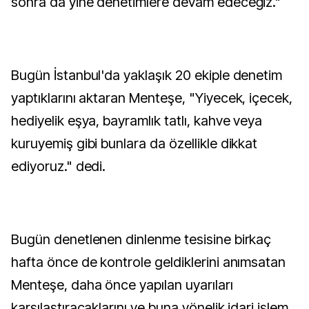
sonra da yine denetimlere devam edeceğiz."
Bugün İstanbul'da yaklaşık 20 ekiple denetim
yaptıklarını aktaran Menteşe, "Yiyecek, içecek,
hediyelik eşya, bayramlık tatlı, kahve veya
kuruyemiş gibi bunlara da özellikle dikkat
ediyoruz." dedi.
Bugün denetlenen dinlenme tesisine birkaç
hafta önce de kontrole geldiklerini anımsatan
Menteşe, daha önce yapılan uyarıları
karşılaştıracaklarını ve buna yönelik idari işlem