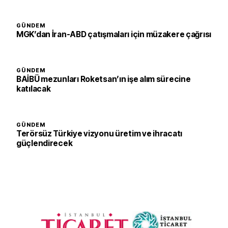
GÜNDEM
MGK’dan İran-ABD çatışmaları için müzakere çağrısı
GÜNDEM
BAİBÜ mezunları Roketsan’ın işe alım sürecine
katılacak
GÜNDEM
Terörsüz Türkiye vizyonu üretim ve ihracatı
güçlendirecek