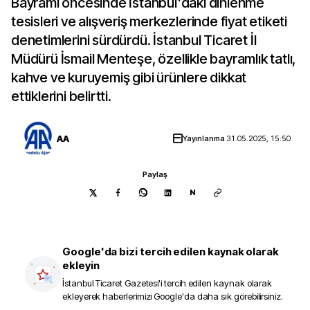
Bayramı öncesinde İstanbul'daki dinlenme
tesisleri ve alışveriş merkezlerinde fiyat etiketi
denetimlerini sürdürdü. İstanbul Ticaret İl
Müdürü İsmail Menteşe, özellikle bayramlık tatlı,
kahve ve kuruyemiş gibi ürünlere dikkat
ettiklerini belirtti.
AA
Yayınlanma
31.05.2025, 15:50
Paylaş
N
Google'da bizi tercih edilen kaynak olarak
ekleyin
İstanbul Ticaret Gazetesi
'i tercih edilen kaynak olarak
ekleyerek haberlerimizi Google'da daha sık görebilirsiniz.