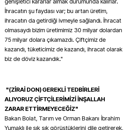
genişletici kararlar almak durumunda kalırlar.
İhracatın şu faydası var; bu artan üretim,
ihracatın da getirdiği ivmeyle sağlandı. İhracat
olmasaydı bizim üretimimiz 30 milyar dolardan
75 milyar dolara çıkamazdı. Çiftçimiz de
kazandı, tüketicimiz de kazandı, ihracat olarak
biz de döviz kazandık."
"(ZİRAİ DON) GEREKLİ TEDBİRLERİ
ALIYORUZ ÇİFTÇİLERİMİZİ İNŞALLAH
ZARAR ETTİRMEYECEĞİZ"
Bakan Bolat, Tarım ve Orman Bakanı İbrahim
Yumaklı ile sık sık görüştüklerini dile getirerek,