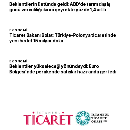
Beklentilerin üstünde geldi: ABD’de tarım dışı iş
gücü verimliliği ikinci çeyrekte yüzde 1,4 arttı
EKONOMI
Ticaret Bakanı Bolat: Türkiye-Polonya ticaretinde
yeni hedef 15 milyar dolar
EKONOMI
Beklentiler yükseleceği yönündeydi: Euro
Bölgesi'nde perakende satışlar haziranda geriledi