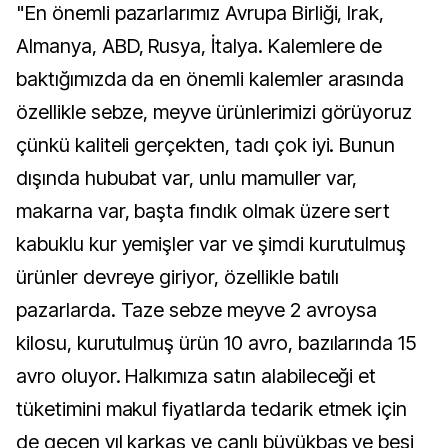
"En önemli pazarlarımız Avrupa Birliği, Irak,
Almanya, ABD, Rusya, İtalya. Kalemlere de
baktığımızda da en önemli kalemler arasında
özellikle sebze, meyve ürünlerimizi görüyoruz
çünkü kaliteli gerçekten, tadı çok iyi. Bunun
dışında hububat var, unlu mamuller var,
makarna var, başta fındık olmak üzere sert
kabuklu kur yemişler var ve şimdi kurutulmuş
ürünler devreye giriyor, özellikle batılı
pazarlarda. Taze sebze meyve 2 avroysa
kilosu, kurutulmuş ürün 10 avro, bazılarında 15
avro oluyor. Halkımıza satın alabileceği et
tüketimini makul fiyatlarda tedarik etmek için
de geçen yıl karkas ve canlı büyükbaş ve besi