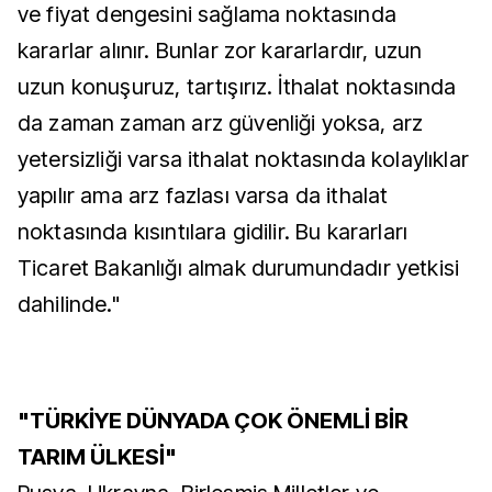
ve fiyat dengesini sağlama noktasında
kararlar alınır. Bunlar zor kararlardır, uzun
uzun konuşuruz, tartışırız. İthalat noktasında
da zaman zaman arz güvenliği yoksa, arz
yetersizliği varsa ithalat noktasında kolaylıklar
yapılır ama arz fazlası varsa da ithalat
noktasında kısıntılara gidilir. Bu kararları
Ticaret Bakanlığı almak durumundadır yetkisi
dahilinde."
"TÜRKİYE DÜNYADA ÇOK ÖNEMLİ BİR
TARIM ÜLKESİ"