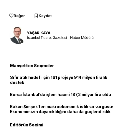
Beğen
Kaydet
YAŞAR KAYA
İstanbul Ticaret Gazetesi – Haber Müdürü
Manşetten Seçmeler
Sıfır atık hedefi için 161 projeye 914 milyon liralık
destek
Borsa İstanbul’da işlem hacmi 187,2 milyar lira oldu
Bakan Şimşek’ten makroekonomik istikrar vurgusu:
Ekonomimizin dayanıklılığını daha da güçlendirdik
Editörün Seçimi