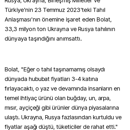
Rusya, Ukrayna, Birleşmiş Milletler ve
Türkiye'nin 23 Temmuz 2023'teki Tahıl
Anlaşması'nın önemine işaret eden Bolat,
33,3 milyon ton Ukrayna ve Rusya tahılının
dünyaya taşındığını anımsattı.
Bolat, "Eğer o tahıl taşınamamış olsaydı
dünyada hububat fiyatları 3-4 katına
fırlayacaktı, o yaz ve devamında insanların en
temel ihtiyaç ürünü olan buğday, un, arpa,
mısır, ayçiçeği gibi ürünler dünya piyasalarına
ulaştı. Ukrayna, Rusya fazlasından kurtuldu ve
fiyatlar aşağı düştü, tüketiciler de rahat etti."