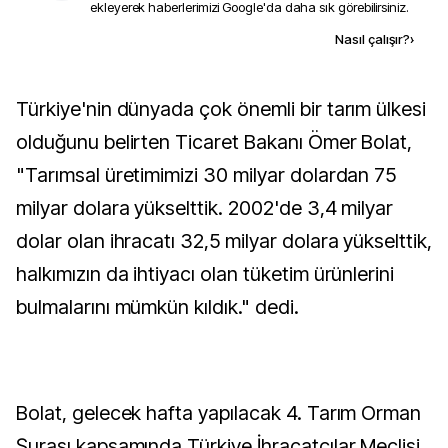
ekleyerek haberlerimizi Google'da daha sık görebilirsiniz.
Kaynak ekle
Nasıl çalışır?
›
Türkiye'nin dünyada çok önemli bir tarım ülkesi
olduğunu belirten Ticaret Bakanı Ömer Bolat,
"Tarımsal üretimimizi 30 milyar dolardan 75
milyar dolara yükselttik. 2002'de 3,4 milyar
dolar olan ihracatı 32,5 milyar dolara yükselttik,
halkımızın da ihtiyacı olan tüketim ürünlerini
bulmalarını mümkün kıldık." dedi.
Bolat, gelecek hafta yapılacak 4. Tarım Orman
Şurası kapsamında Türkiye İhracatçılar Meclisi