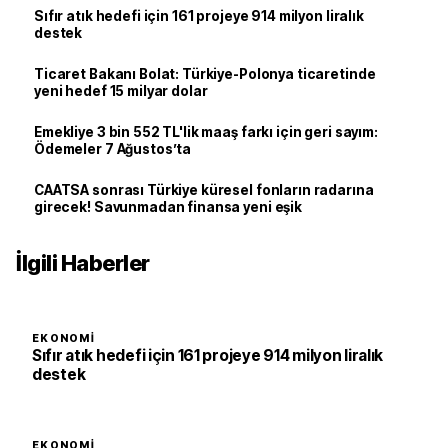
Sıfır atık hedefi için 161 projeye 914 milyon liralık
destek
Ticaret Bakanı Bolat: Türkiye-Polonya ticaretinde
yeni hedef 15 milyar dolar
Emekliye 3 bin 552 TL'lik maaş farkı için geri sayım:
Ödemeler 7 Ağustos’ta
CAATSA sonrası Türkiye küresel fonların radarına
girecek! Savunmadan finansa yeni eşik
İlgili Haberler
EKONOMI
Sıfır atık hedefi için 161 projeye 914 milyon liralık
destek
EKONOMI