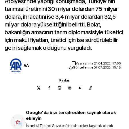
Atölyesi'nde yaptığı konuşmada, Türkiye'nin
tarımsal üretimini 30 milyar dolardan 75 milyar
dolara, ihracatını ise 3,4 milyar dolardan 32,5
milyar dolara yükselttiğini belirtti. Bolat,
bakanlığın amacının tarım diplomasisiyle tüketici
için makul fiyatları, üretici için ise sürdürülebilir
geliri sağlamak olduğunu vurguladı.
Yayınlanma
21.04.2025, 17:55
AA
Güncellenme
07.07.2026, 15:18
Paylaş
N
Google'da bizi tercih edilen kaynak olarak
ekleyin
İstanbul Ticaret Gazetesi
'i tercih edilen kaynak olarak