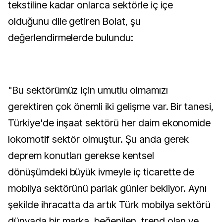
tekstiline kadar onlarca sektörle iç içe
olduğunu dile getiren Bolat, şu
değerlendirmelerde bulundu:
"Bu sektörümüz için umutlu olmamızı
gerektiren çok önemli iki gelişme var. Bir tanesi,
Türkiye'de inşaat sektörü her daim ekonomide
lokomotif sektör olmuştur. Şu anda gerek
deprem konutları gerekse kentsel
dönüşümdeki büyük ivmeyle iç ticarette de
mobilya sektörünü parlak günler bekliyor. Aynı
şekilde ihracatta da artık Türk mobilya sektörü
dünyada bir marka, beğenilen, trend olan ve