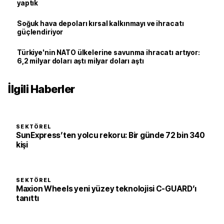
yaptık
Soğuk hava depoları kırsal kalkınmayı ve ihracatı
güçlendiriyor
Türkiye'nin NATO ülkelerine savunma ihracatı artıyor:
6,2 milyar doları aştı milyar doları aştı
İlgili Haberler
SEKTÖREL
SunExpress’ten yolcu rekoru: Bir günde 72 bin 340
kişi
SEKTÖREL
Maxion Wheels yeni yüzey teknolojisi C-GUARD’ı
tanıttı