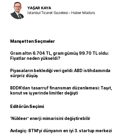
YAŞAR KAYA
İstanbul Ticaret Gazetesi – Haber Müdürü
Manşetten Seçmeler
Gram altın 6.704 TL, gram gümüş 99.70 TL oldu:
Fiyatlar neden yükseldi?
Piyasaların beklediği veri geldi: ABD istihdamında
sürpriz düşüş
BDDK’dan tasarruf finansman düzenlemesi: Taşıt,
konut ve iş yerinde limitler değişti
Editörün Seçimi
‘Nükleer’ enerji mimarisini değiştirebilir
Avdagiç: BTM’yi dünyanın en iyi 3. startup merkezi