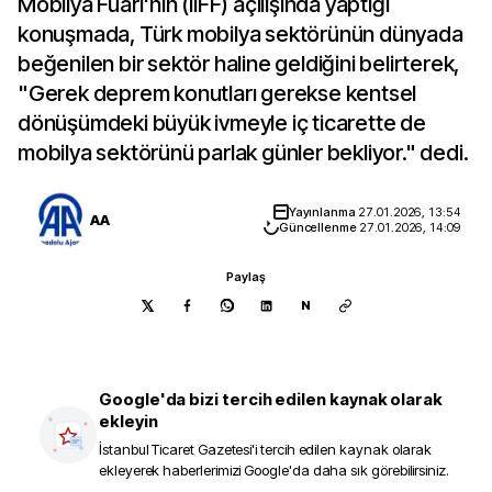
Mobilya Fuarı'nın (IIFF) açılışında yaptığı
konuşmada, Türk mobilya sektörünün dünyada
beğenilen bir sektör haline geldiğini belirterek,
"Gerek deprem konutları gerekse kentsel
dönüşümdeki büyük ivmeyle iç ticarette de
mobilya sektörünü parlak günler bekliyor." dedi.
Yayınlanma
27.01.2026, 13:54
AA
Güncellenme
27.01.2026, 14:09
Paylaş
N
Google'da bizi tercih edilen kaynak olarak
ekleyin
İstanbul Ticaret Gazetesi
'i tercih edilen kaynak olarak
ekleyerek haberlerimizi Google'da daha sık görebilirsiniz.