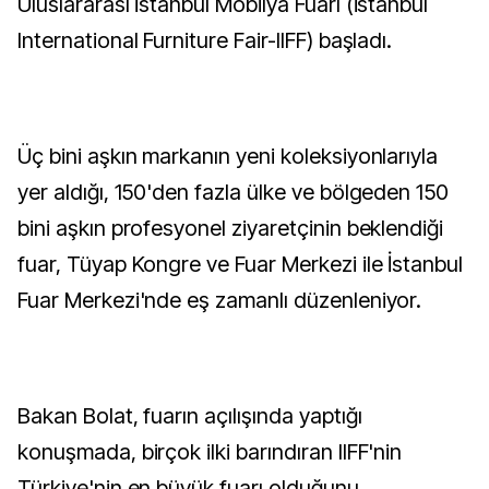
Uluslararası İstanbul Mobilya Fuarı (İstanbul
International Furniture Fair-IIFF) başladı.
Üç bini aşkın markanın yeni koleksiyonlarıyla
yer aldığı, 150'den fazla ülke ve bölgeden 150
bini aşkın profesyonel ziyaretçinin beklendiği
fuar, Tüyap Kongre ve Fuar Merkezi ile İstanbul
Fuar Merkezi'nde eş zamanlı düzenleniyor.
Bakan Bolat, fuarın açılışında yaptığı
konuşmada, birçok ilki barındıran IIFF'nin
Türkiye'nin en büyük fuarı olduğunu